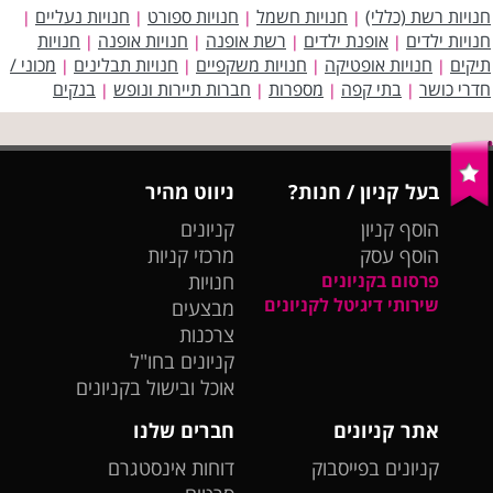
חנויות רשת (כללי)
חנויות חשמל
חנויות ספורט
חנויות נעליים
|
|
|
|
חנויות ילדים
אופנת ילדים
רשת אופנה
חנויות אופנה
חנויות
|
|
|
|
תיקים
חנויות אופטיקה
חנויות משקפיים
חנויות תבלינים
מכוני /
|
|
|
|
חדרי כושר
בתי קפה
מספרות
חברות תיירות ונופש
בנקים
|
|
|
|
בעל קניון / חנות?
ניווט מהיר
הוסף קניון
קניונים
הוסף עסק
מרכזי קניות
פרסום בקניונים
חנויות
שירותי דיגיטל לקניונים
מבצעים
צרכנות
קניונים בחו"ל
אוכל ובישול בקניונים
אתר קניונים
חברים שלנו
קניונים בפייסבוק
דוחות אינסטגרם