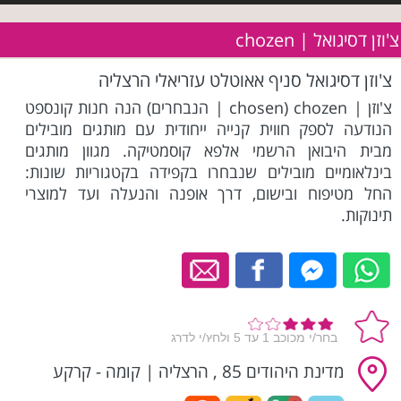
צ'וזן דסיגואל | chozen
צ'וזן דסיגואל סניף אאוטלט עזריאלי הרצליה
צ'וזן | chozen (chosen | הנבחרים) הנה חנות קונספט
הנודעה לספק חווית קנייה ייחודית עם מותגים מובילים
מבית היבואן הרשמי אלפא קוסמטיקה. מגוון מותגים
בינלאומיים מובילים שנבחרו בקפידה בקטגוריות שונות:
החל מטיפוח ובישום, דרך אופנה והנעלה ועד למוצרי
תינוקות.
מדינת היהודים 85 , הרצליה
|
קומה - קרקע