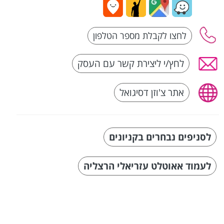
לחץ/י ליצירת קשר עם העסק
אתר צ'וזן דסיגואל
לסניפים נבחרים בקניונים
לעמוד אאוטלט עזריאלי הרצליה