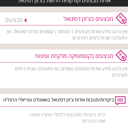
אודות מבצעים וקולקציות חדשות בצ'וזן דסיגואל
מבצעים בצ'וזן דסיגואל
מבצעים
אין כרגע מידע אודות מבצעים | הנחות | קופונים בצ'וזן דסיגואל. נא
התעדכנו שנית בימים הקרובים
מבצעים בקוסמטיקה מרקחת וטיפוח
אין כרגע מידע אודות מבצעים נוספים, נא התעדכנו שנית בימים
הקרובים
ביקורות/תגובות אודות צ'וזן דסיגואל באאוטלט עזריאלי הרצליה
היית בחנות? מתכנן/ת ללכת? שתף/י אותנו
ואת החברים!