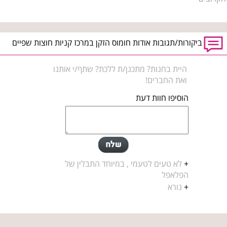
ביקורות/תגובות אודות חומוס הזקן במרכז קניות חוצות שפיים
היית בחנות? מתכנן/ת ללכת? שתף/י אותנו
ואת החברים!
הוסיפו חוות דעת
+
לא טעים לטעמי , במיוחד התבלין של
הפלאפל
+
נורא