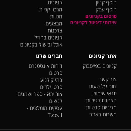
הוסף קניון
קניונים
הוסף עסק
מרכזי קניות
פרסום בקניונים
חנויות
שירותי דיגיטל לקניונים
מבצעים
צרכנות
קניונים בחו"ל
אוכל ובישול בקניונים
אתר קניונים
חברים שלנו
קניונים בפייסבוק
דוחות אינסטגרם
סרטים
צור קשר
בתי קולנוע
דווח על טעות
סרטי ילדים
תנאי שימוש
אורייתא - ספר ושמנים
הצהרת נגישות
לנשים
מדיניות פרטיות
עסקים מומלצים -
משרות באתר
T.co.il