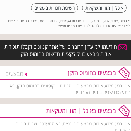
אוכל | מזון ומשקאות
רשימת חנויות בשפיים
*
המידע אודות ארועים ומבצעים הנו באחריות הקניונים, החנויות והמפרסמים בלבד. אנו ממליצים
ליצור קשר עם הגורם הרלוונטי ולאמת את הפרטים מראש.
הירשמו למועדון החברים של אתר קניונים וקבלו תזכורות
אודות מבצעים וקולקציות חדשות בחומוס הזקן
מבצעים בחומוס הזקן
מבצעים
אין כרגע מידע אודות מבצעים | הנחות | קופונים בחומוס הזקן. נא
התעדכנו שנית בימים הקרובים
מבצעים באוכל | מזון ומשקאות
אין כרגע מידע אודות מבצעים נוספים, נא התעדכנו שנית בימים
הקרובים