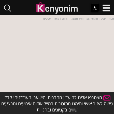
חנות
|
עסק
::
חומוס הזקן
- חפש
מבצע
|
הנחה
|
קופון
|
סניפים
הצטרפו אלינו למועדון החברים והישארו מעודכנים! קבלו
גישה לאזור אישי ותיהנו מתזכורות במייל אודות אירועים ומבצעים
שווים בקניונים ובחנויות