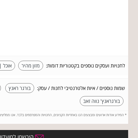
לחנויות ועסקים נוספים בקטגוריות דומות:
מזון מהיר
אוכל |
שמות נוספים / איות אלטרנטיבי לחנות / עסק:
בורגר ראנץ
בורגראנץ' נווה זאב
*
המידע אודות ארועים ומבצעים הנו באחריות הקניונים, החנויות והמפרסמים בלבד. אנו ממליצי
הירשמו למועדון 