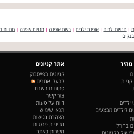
ם
חנויות ילדים
אופנת ילדים
רשת אופנה
חנויות אופנה
חנויות ת
|
|
|
|
|
בנקים
 מהיר
אתר קניונים
ם
קניונים בפייסבוק
 קניות
לבעלי אתרים
פתוחים בשבת
צור קשר
 ילדים
דווח על טעות
ים לילדים
מבצעים
תנאי שימוש
הצהרת נגישות
ת
מדיניות פרטיות
ים בחו"ל
משרות באתר
ובישול בקניונים