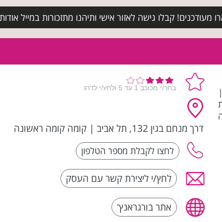
מעודכנים! קבלו גישה לאזור אישי ותיהנו מתזכורות במייל אודות א
|
- רשת
דרך מנחם בגין 132, תל אביב
|
קומה קומה ראשונה
לחץ/י ליצירת קשר עם העסק
אתר בורגראנץ'