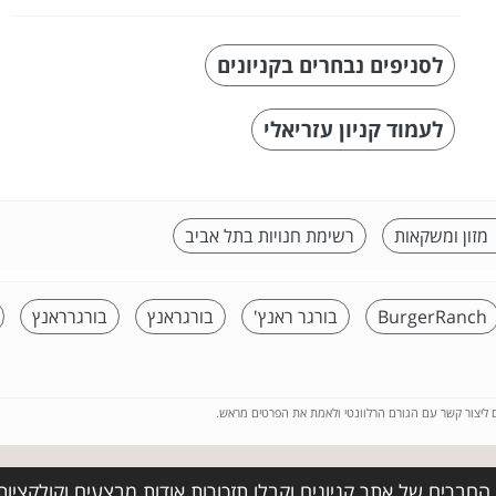
לסניפים נבחרים בקניונים
לעמוד קניון עזריאלי
 מזון ומשקאות
רשימת חנויות בתל אביב
BurgerRanch
בורגר ראנץ'
בורגראנץ
בורגרראנץ
ם ליצור קשר עם הגורם הרלוונטי ולאמת את הפרטים מראש.
החברים של אתר קניונים וקבלו תזכורות אודות מבצעים וקולקציו