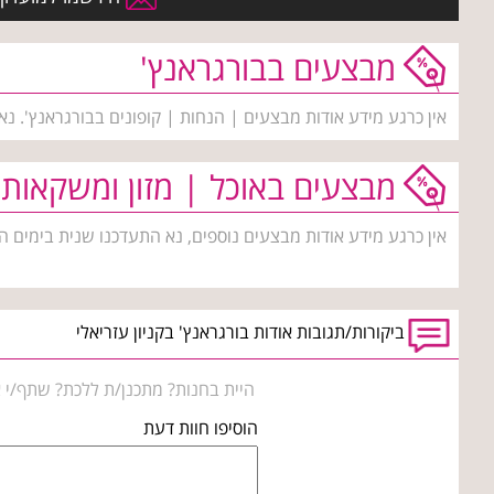
מבצעים בבורגראנץ'
אין כרגע מידע אודות מבצעים | הנחות | קופונים בבורגראנץ'. נ
מבצעים באוכל | מזון ומשקאות
אין כרגע מידע אודות מבצעים נוספים, נא התעדכנו שנית בימים ה
ביקורות/תגובות אודות בורגראנץ' בקניון עזריאלי
היית בחנות? מתכנן/ת ללכת? שתף/י א
הוסיפו חוות דעת