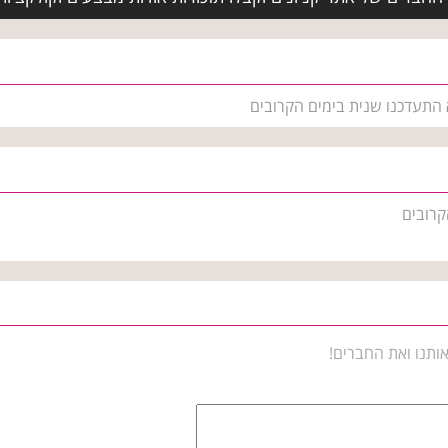
א התעדכנו שנית בימים הקרובים
קרובים
ותנו ואת החברים!