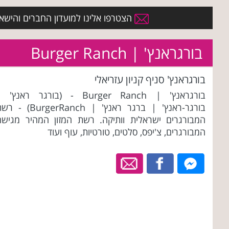
הצטרפו אלינו למועדון החברים והישארו 
בורגראנץ' | Burger Ranch
בורגראנץ' סניף קניון עזריאלי
בורגראנץ' | Burger Ranch - (בורגר ראנץ' 
בורגר-ראנץ' | ברגר ראנץ' | BurgerRanch) 
המבורגרים ישראלית וותיקה. רשת המזון המהיר מגישה
המבורגרים, צ'יפס, סלטים, טורטיות, עוף ועוד