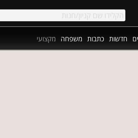
ם
חדשות
כתבות
משפחה
מקצועי