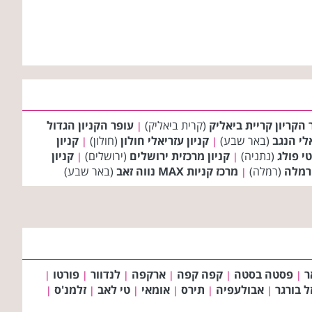
 הקריון קריית ביאליק
(קרית ביאליק)
עופר הקניון הגדול
|
אלי הנגב
(באר שבע)
קניון עזריאלי חולון
(חולון)
קניון
|
|
י פולג
(נתניה)
קניון מרכזית ירושלים
(ירושלים)
קניון
|
|
 רמלה
(רמלה)
מרכז קניות MAX נווה זאב
(באר שבע)
|
ר
פסטה בסטה
קפה קפה
ארקפה
לנדוור
פורטו
|
|
|
|
|
|
ל בורגר
אבולעפיה
תירס
אומאי
טי לאב
זלמנ'ס
|
|
|
|
|
|