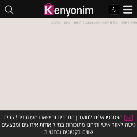
חנות
|
עסק
::
גולדה (דוכן)
- חפש
מבצע
|
הנחה
|
קופון
|
סניפים
הצטרפו אלינו למועדון החברים והישארו מעודכנים! קבלו
גישה לאזור אישי ותיהנו מתזכורות במייל אודות אירועים ומבצעים
שווים בקניונים ובחנויות