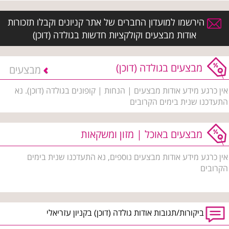
הירשמו למועדון החברים של אתר קניונים וקבלו תזכורות
אודות מבצעים וקולקציות חדשות בגולדה (דוכן)
מבצעים בגולדה (דוכן)
מבצעים
אין כרגע מידע אודות מבצעים | הנחות | קופונים בגולדה (דוכן). נא
התעדכנו שנית בימים הקרובים
מבצעים באוכל | מזון ומשקאות
אין כרגע מידע אודות מבצעים נוספים, נא התעדכנו שנית בימים
הקרובים
ביקורות/תגובות אודות גולדה (דוכן) בקניון עזריאלי