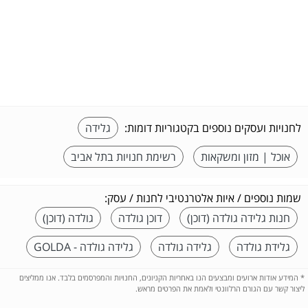
לחנויות ועסקים נוספים בקטגוריות דומות:
גלידה
אוכל | מזון ומשקאות
רשימת חנויות בתל אביב
שמות נוספים / איות אלטרנטיבי לחנות / עסק:
חנות גלידה גולדה (דוכן)
דוכן גולדה
גולדה (דוכן)
גלידת גולדה
גלידה גולדה
גלידה גולדה - GOLDA
*
המידע אודות ארועים ומבצעים הנו באחריות הקניונים, החנויות והמפרסמים בלבד. אנו ממליצים
ליצור קשר עם הגורם הרלוונטי ולאמת את הפרטים מראש.