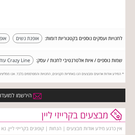
לחנויות ועסקים נוספים בקטגוריות דומות:
אופנת נשים
אופ
שמות נוספים / איות אלטרנטיבי לחנות / עסק:
Crazy Line עודפים
*
המידע אודות ארועים ומבצעים הנו באחריות הקניונים, החנויות והמפרסמים בלבד. אנו ממליצי
הירשמו למועדון 
מבצעים בקרייזי ליין
אין כרגע מידע אודות מבצעים | הנחות | קופונים בקרייזי ליין. נ