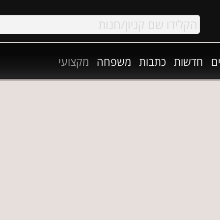
ם
חדשות
כתבות
משפחה
מקצועי