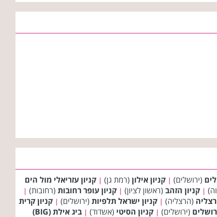
לים
(ירושלים)
קניון אילון
(רמת גן)
קניון עזריאלי מול הים
|
|
ה)
קניון הזהב
(ראשון לציון)
קניון עופר רחובות
(רחובות)
|
|
|
רצליה
(הרצליה)
קניון ישראל תלפיות
(ירושלים)
קניון קרית
|
|
ירושלים
(ירושלים)
קניון הסיטי
(אשדוד)
ביג אילת (BIG)
|
|