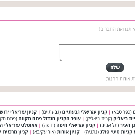
ותנו ואת החברים!
ת אודות החנות
ם
(כפר סבא)
קניון עזריאלי גבעתיים
(גבעתיים)
קניון עזריאלי ירוש
|
|
יית ביאליק
(קרית ביאליק)
עופר הקניון הגדול פתח תקווה
(פתח תקו
|
ן העיר
(תל אביב)
קניון עזריאלי חיפה
(חיפה)
אאוטלט עזריאלי ה
|
|
 קניות סיטי פולג
(נתניה)
קניון אורות
(אור עקיבא)
קניון מרכזית 
|
|