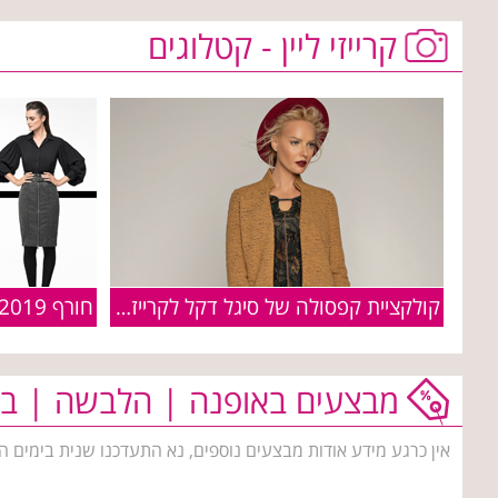
קרייזי ליין - קטלוגים
קולקציית קפסולה של סיגל דקל לקרייזי ליין
מבצעים באופנה | הלבשה | בי
אין כרגע מידע אודות מבצעים נוספים, נא התעדכנו שנית בימים ה