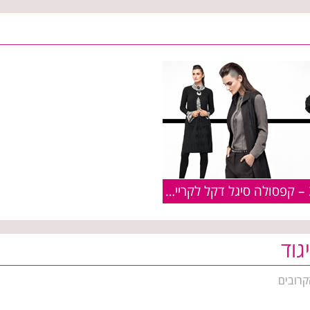
חורף 2019 – קפסולה סיגל דקל לקרייזי ליין
גוד
קרובים