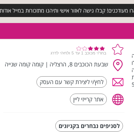
מעודכנים! קבלו גישה לאזור אישי ותיהנו מתזכורות במייל אודות א
ה
שבעת הכוכבים 8, הרצליה
|
קומה קומה שנייה
לחץ/י ליצירת קשר עם העסק
י עם לא פחות מ-54
אתר קרייזי ליין
לסניפים נבחרים בקניונים