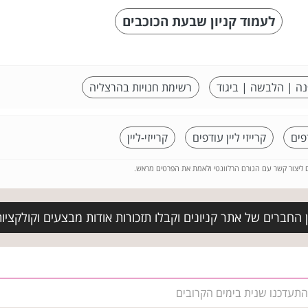
לעמוד קניון שבעת הכוכבים
נה | הלבשה | ביגוד
רשימת חנויות בהרצליה
קרייזי ליין עודפים
קרייזי-ליין
ם ליצור קשר עם הגורם הרלוונטי ולאמת את הפרטים מראש.
החברים של אתר קניונים וקבלו תזכורות אודות מבצעים וקולקציות 
א התעדכנו שנית בימים הקרובים