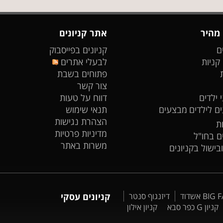
 מהיר
אתר קניונים
ם
קניונים בפייסבוק
 קניות
לבעלי אתרים
פתוחים בשבת
צור קשר
 ילדים
דווח על טעות
ים לילדים
מבצעים
תנאי שימוש
הצהרת נגישות
ת
מדיניות פרטיות
ים בחו"ל
משרות באתר
ובישול בקניונים
דיזנגוף סנטר
קניונים עסקי
קניון G כפר סבא
קניון אילון