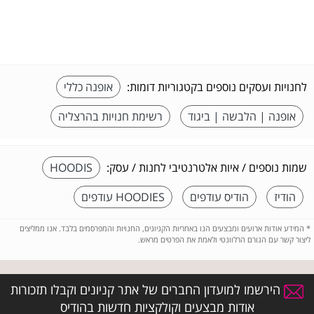
לחנויות ועסקים נוספים בקטגוריות דומות:
אופנה כללי
אופנה | הלבשה | ביגוד
רשימת חנויות בהרצליה
שמות נוספים / איות אלטרנטיבי לחנות / עסק:
HOODIS
הודיז
הודיס עודפים
HOODIES עודפים
*
המידע אודות ארועים ומבצעים הנו באחריות הקניונים, החנויות והמפרסמים בלבד. אנו ממליצים
ליצור קשר עם הגורם הרלוונטי ולאמת את הפרטים מראש.
הירשמו למועדון החברים של אתר קניונים וקבלו תזכורות
אודות מבצעים וקולקציות חדשות בהודיס