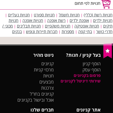
חנויות לפי תחום
חנויות רשת (כללי)
חנויות חשמל
חנויות ספורט
חנויות נעליים
|
|
|
|
חנויות ילדים
אופנת ילדים
רשת אופנה
חנויות אופנה
חנויות
|
|
|
|
תיקים
חנויות אופטיקה
חנויות משקפיים
חנויות תבלינים
מכוני /
|
|
|
|
חדרי כושר
בתי קפה
מספרות
חברות תיירות ונופש
בנקים
|
|
|
|
בעל קניון / חנות?
ניווט מהיר
הוסף קניון
קניונים
הוסף עסק
מרכזי קניות
פרסום בקניונים
חנויות
שירותי דיגיטל לקניונים
מבצעים
צרכנות
קניונים בחו"ל
אוכל ובישול בקניונים
אתר קניונים
חברים שלנו