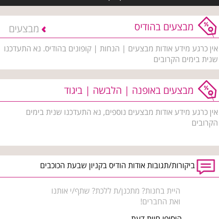
מבצעים בהודיס
מבצעים
אין כרגע מידע אודות מבצעים | הנחות | קופונים בהודיס. נא התעדכנו
שנית בימים הקרובים
מבצעים באופנה | הלבשה | ביגוד
אין כרגע מידע אודות מבצעים נוספים, נא התעדכנו שנית בימים
הקרובים
ביקורות/תגובות אודות הודיס בקניון שבעת הכוכבים
היית בחנות? מתכנן/ת ללכת? שתף/י אותנו
ואת החברים!
הוסיפו חוות דעת