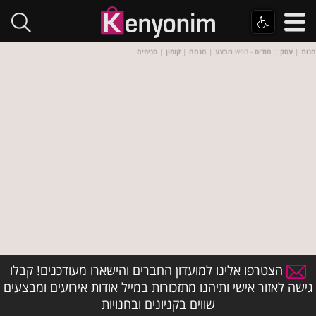
חנות
|
עסק
::
הודיס
- חפש
מבצע
|
הנחה
|
קופון
|
סניפים
הצטרפו אלינו למועדון החברים והישארו מעודכנים! קבלו
גישה לאזור אישי ותיהנו מתזכורות במייל אודות אירועים ומבצעים
שווים בקניונים ובחנויות