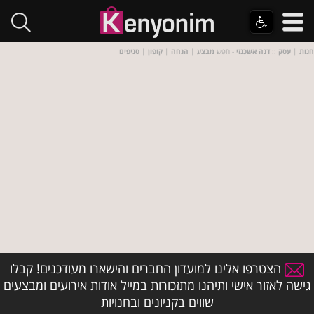
חנות
|
עסק
::
דנה אשכנזי
- חפש
מבצע
|
הנחה
|
קופון
|
סניפים
הצטרפו אלינו למועדון החברים והישארו מעודכנים! קבלו
גישה לאזור אישי ותיהנו מתזכורות במייל אודות אירועים ומבצעים
שווים בקניונים ובחנויות