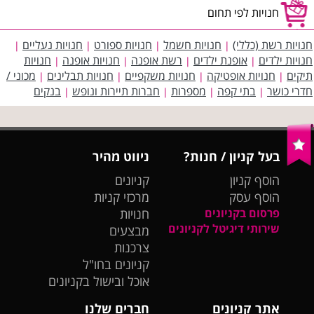
חנויות לפי תחום
חנויות רשת (כללי)
חנויות חשמל
חנויות ספורט
חנויות נעליים
|
|
|
|
חנויות ילדים
אופנת ילדים
רשת אופנה
חנויות אופנה
חנויות
|
|
|
|
תיקים
חנויות אופטיקה
חנויות משקפיים
חנויות תבלינים
מכוני /
|
|
|
|
חדרי כושר
בתי קפה
מספרות
חברות תיירות ונופש
בנקים
|
|
|
|
בעל קניון / חנות?
ניווט מהיר
הוסף קניון
קניונים
הוסף עסק
מרכזי קניות
פרסום בקניונים
חנויות
שירותי דיגיטל לקניונים
מבצעים
צרכנות
קניונים בחו"ל
אוכל ובישול בקניונים
אתר קניונים
חברים שלנו