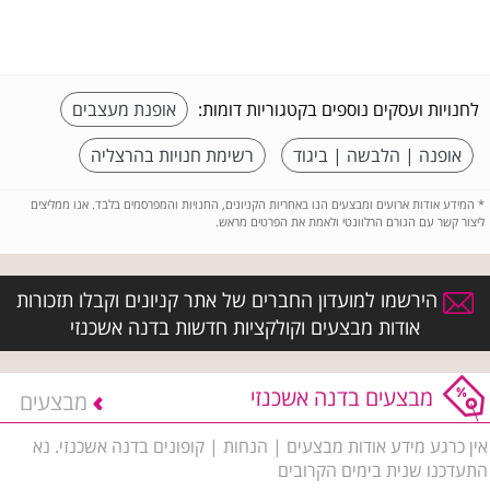
לחנויות ועסקים נוספים בקטגוריות דומות:
אופנת מעצבים
אופנה | הלבשה | ביגוד
רשימת חנויות בהרצליה
*
המידע אודות ארועים ומבצעים הנו באחריות הקניונים, החנויות והמפרסמים בלבד. אנו ממליצים
ליצור קשר עם הגורם הרלוונטי ולאמת את הפרטים מראש.
הירשמו למועדון החברים של אתר קניונים וקבלו תזכורות
אודות מבצעים וקולקציות חדשות בדנה אשכנזי
מבצעים בדנה אשכנזי
מבצעים
אין כרגע מידע אודות מבצעים | הנחות | קופונים בדנה אשכנזי. נא
התעדכנו שנית בימים הקרובים