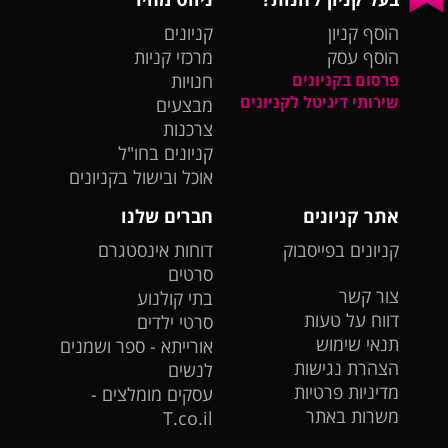
הוסף קניון
קניונים
הוסף עסק
מרכזי קניות
פרסום בקניונים
חנויות
שירותי דיגיטל לקניונים
מבצעים
צרכנות
קניונים בחו"ל
אוכל ובישול בקניונים
אתר קניונים
חברים שלנו
קניונים בפייסבוק
דוחות אינסטגרם
סרטים
צור קשר
בתי קולנוע
דווח על טעות
סרטי ילדים
תנאי שימוש
אורייתא - ספר ושמנים
הצהרת נגישות
לנשים
מדיניות פרטיות
עסקים מומלצים -
משרות באתר
T.co.il