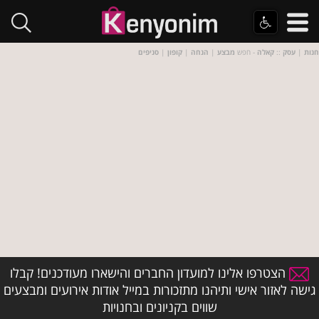
חנות
|
עסק
::
קאלה
- חפש
מבצע
|
הנחה
|
קופון
|
סניפים
הצטרפו אלינו למועדון החברים והישארו מעודכנים! קבלו
גישה לאזור אישי ותיהנו מתזכורות במייל אודות אירועים ומבצעים
שווים בקניונים ובחנויות