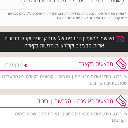
אופנה | הלבשה | ביגוד
רשימת חנויות בהרצליה
*
המידע אודות ארועים ומבצעים הנו באחריות הקניונים, החנויות והמפרסמים בלבד. אנו ממליצים
ליצור קשר עם הגורם הרלוונטי ולאמת את הפרטים מראש.
הירשמו למועדון החברים של אתר קניונים וקבלו תזכורות
אודות מבצעים וקולקציות חדשות בקאלה
מבצעים בקאלה
מבצעים
אין כרגע מידע אודות מבצעים | הנחות | קופונים בקאלה. נא התעדכנו
שנית בימים הקרובים
מבצעים באופנה | הלבשה | ביגוד
אין כרגע מידע אודות מבצעים נוספים, נא התעדכנו שנית בימים
הקרובים