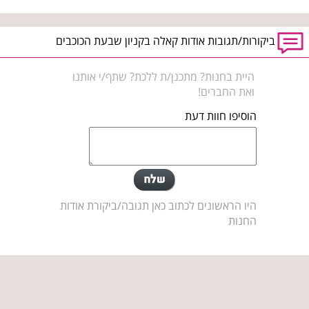
ביקורות/תגובות אודות קאלה בקניון שבעת הכוכבים
היית בחנות? מתכנן/ת ללכת? שתף/י אותנו
ואת החברים!
הוסיפו חוות דעת
היו הראשונים לכתוב כאן תגובה/ביקורת אודות
החנות