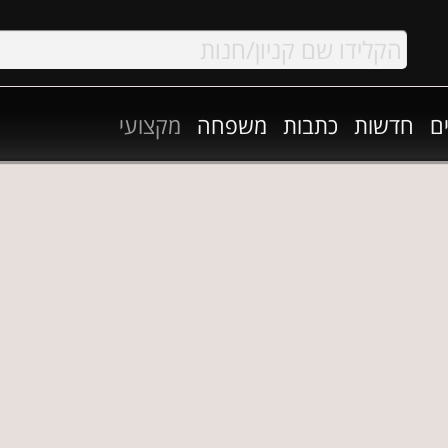
ם
חדשות
כתבות
משפחה
מקצועי