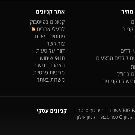
 מהיר
אתר קניונים
ם
קניונים בפייסבוק
 קניות
לבעלי אתרים
פתוחים בשבת
צור קשר
 ילדים
דווח על טעות
ים לילדים
מבצעים
תנאי שימוש
הצהרת נגישות
ת
מדיניות פרטיות
ים בחו"ל
משרות באתר
ובישול בקניונים
דיזנגוף סנטר
קניונים עסקי
קניון G כפר סבא
קניון אילון