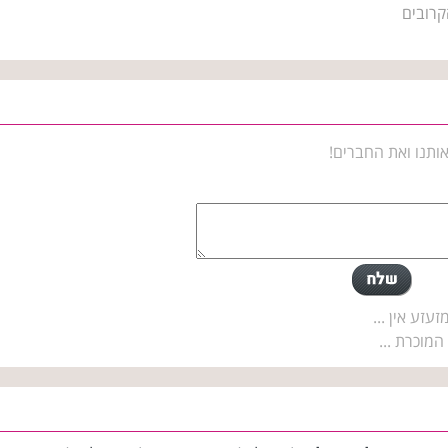
קרובים
ותנו ואת החברים!
זע אין ...
המוכרת ...