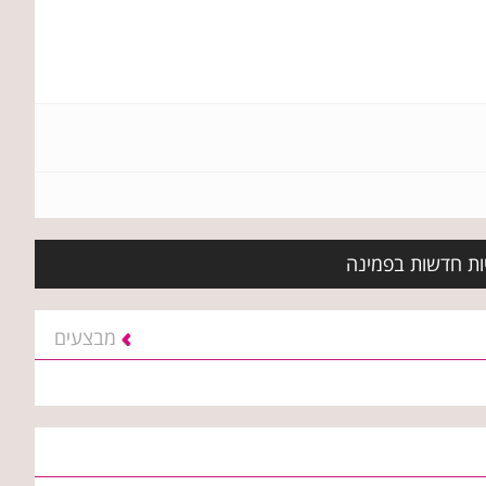
יות חדשות בפמינה
מבצעים