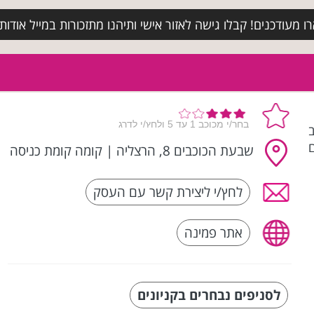
מעודכנים! קבלו גישה לאזור אישי ותיהנו מתזכורות במייל אודות א
ב
שבעת הכוכבים 8, הרצליה
|
קומה קומת כניסה
לחץ/י ליצירת קשר עם העסק
אתר פמינה
לסניפים נבחרים בקניונים