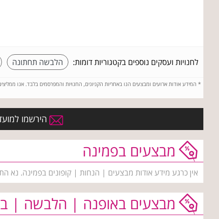
לחנויות ועסקים נוספים בקטגוריות דומות:
הלבשה תחתונה
*
המידע אודות ארועים ומבצעים הנו באחריות הקניונים, החנויות והמפרסמים בלבד. אנו ממליצי
הירשמו למועדו
מבצעים בפמינה
אין כרגע מידע אודות מבצעים | הנחות | קופונים בפמינה. נא הת
מבצעים באופנה | הלבשה | בי