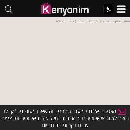
חנות
|
עסק
::
מיננה
- חפש
מבצע
|
הנחה
|
קופון
|
סניפים
הצטרפו אלינו למועדון החברים והישארו מעודכנים! קבלו
גישה לאזור אישי ותיהנו מתזכורות במייל אודות אירועים ומבצעים
שווים בקניונים ובחנויות