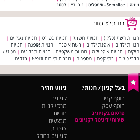
מימה
|
Semplice - סימפליס
|
רובי ביי
|
לסטר
חנויות לפי תחום
חנויות רשת (כללי)
חנויות חשמל
חנויות ספורט
חנויות נעליים
|
|
|
|
חנויות ילדים
אופנת ילדים
רשת אופנה
חנויות אופנה
חנויות
|
|
|
|
תיקים
חנויות אופטיקה
חנויות משקפיים
חנויות תבלינים
מכוני /
|
|
|
|
חדרי כושר
בתי קפה
מספרות
חברות תיירות ונופש
בנקים
|
|
|
|
בעל קניון / חנות?
ניווט מהיר
הוסף קניון
קניונים
הוסף עסק
מרכזי קניות
פרסום בקניונים
חנויות
שירותי דיגיטל לקניונים
מבצעים
צרכנות
קניונים בחו"ל