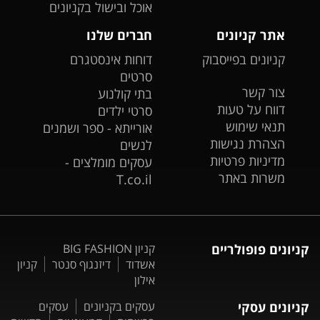
אוכל ובישול בקניונים
אתר קניונים
חברים שלנו
קניונים בפייסבוק
דוחות אינסטגרם
סרטים
צור קשר
בתי קולנוע
דווח על טעות
סרטי ילדים
תנאי שימוש
אורייתא - ספר ושמנים
הצהרת נגישות
לנשים
מדיניות פרטיות
עסקים מומלצים -
משרות באתר
T.co.il
קניונים פופולריים
קניון BIG FASHION
אשדוד
דיזנגוף סנטר
קניון
אילון
קניונים עסקי
עסקים בקניונים
עסקים