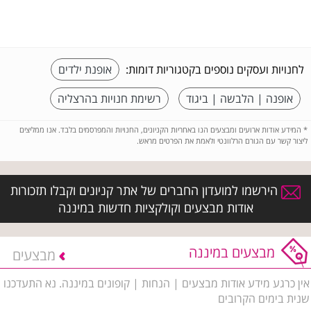
לחנויות ועסקים נוספים בקטגוריות דומות:
אופנת ילדים
אופנה | הלבשה | ביגוד
רשימת חנויות בהרצליה
*
המידע אודות ארועים ומבצעים הנו באחריות הקניונים, החנויות והמפרסמים בלבד. אנו ממליצים
ליצור קשר עם הגורם הרלוונטי ולאמת את הפרטים מראש.
הירשמו למועדון החברים של אתר קניונים וקבלו תזכורות
אודות מבצעים וקולקציות חדשות במיננה
מבצעים במיננה
מבצעים
אין כרגע מידע אודות מבצעים | הנחות | קופונים במיננה. נא התעדכנו
שנית בימים הקרובים