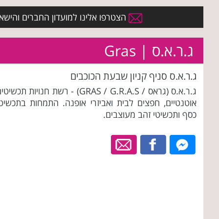
הצטרפו אלינו למועדון החברים והישארו 
ג.ר.א.ס | Gras
ג.ר.א.ס סניף קניון שבעת הכוכבים
ג.ר.א.ס (גראס / GRAS / G.R.A.S) - רשת חנויות תכשיט
אוטנטיים, חפצים לבית ואביזרי אופנה. התמחות בתכשיטי
כסף ותכשיטי זהב מעוצבים.