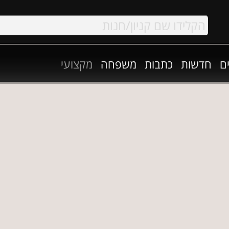
ם
חדשות
כתבות
משפחה
מקצועי