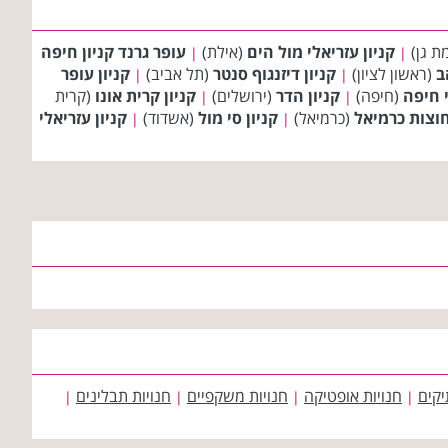
ת גן)
קניון עזריאלי מול הים
(אילת)
עופר גרנד קניון חיפה
|
|
ב
(ראשון לציון)
קניון דיזנגוף סנטר
(תל אביב)
קניון עופר
|
|
י חיפה
(חיפה)
קניון הדר
(ירושלים)
קניון קרית אונו
(קרית
|
|
חוצות כרמיאל
(כרמיאל)
קניון סי מול
(אשדוד)
קניון עזריאלי
|
|
יקים
חנויות אופטיקה
חנויות משקפיים
חנויות תבלינים
|
|
|
|