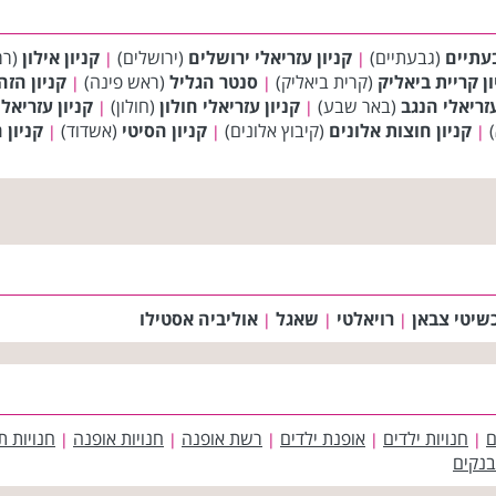
בעתיים
(גבעתיים)
קניון עזריאלי ירושלים
(ירושלים)
קניון אילון
(רמ
|
|
ון קריית ביאליק
(קרית ביאליק)
סנטר הגליל
(ראש פינה)
קניון הזה
|
|
עזריאלי הנגב
(באר שבע)
קניון עזריאלי חולון
(חולון)
קניון עזריאל
|
|
)
קניון חוצות אלונים
(קיבוץ אלונים)
קניון הסיטי
(אשדוד)
קניון 
|
|
|
שיטי צבאן
רויאלטי
שאגל
אוליביה אסטילו
|
|
|
ם
חנויות ילדים
אופנת ילדים
רשת אופנה
חנויות אופנה
חנויות ת
|
|
|
|
|
בנקים