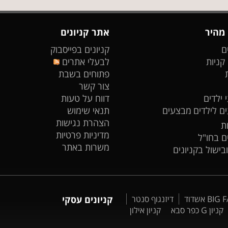
 מהיר
אתר קניונים
ם
קניונים בפייסבוק
 קניות
לבעלי אתרים
פתוחים בשבת
צור קשר
 ילדים
דווח על טעות
ים לילדים
מבצעים
תנאי שימוש
הצהרת נגישות
ת
מדיניות פרטיות
ים בחו"ל
משרות באתר
ובישול בקניונים
דיזנגוף סנטר
קניונים עסקי
קניון G כפר סבא
קניון אילון