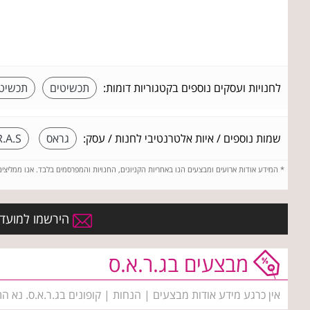
לחנויות ועסקים נוספים בקטגוריות דומות:
תכשיטים
תכשיטי
שמות נוספים / איות אלטרנטיבי לחנות / עסק:
גראס
R.A.S
*
המידע אודות ארועים ומבצעים הנו באחריות הקניונים, החנויות והמפרסמים בלבד. אנו ממליצי
הירשמו למועדון
מבצעים בג.ר.א.ס
אין כרגע מידע אודות מבצעים | הנחות | קופונים בג.ר.א.ס. נא ה