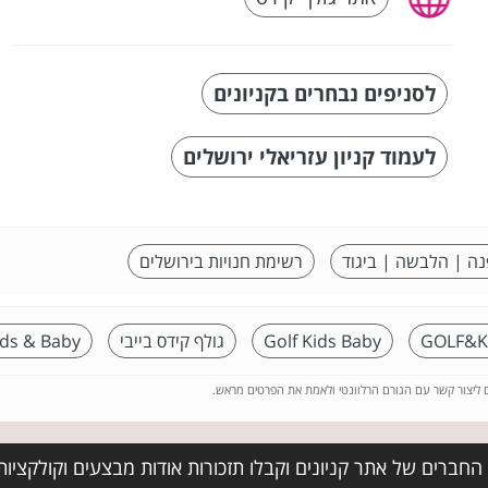
לסניפים נבחרים בקניונים
לעמוד קניון עזריאלי ירושלים
נה | הלבשה | ביגוד
רשימת חנויות בירושלים
Golf Kids Baby
גולף קידס בייבי
ids & Baby
ם ליצור קשר עם הגורם הרלוונטי ולאמת את הפרטים מראש.
החברים של אתר קניונים וקבלו תזכורות אודות מבצעים וקולקציו