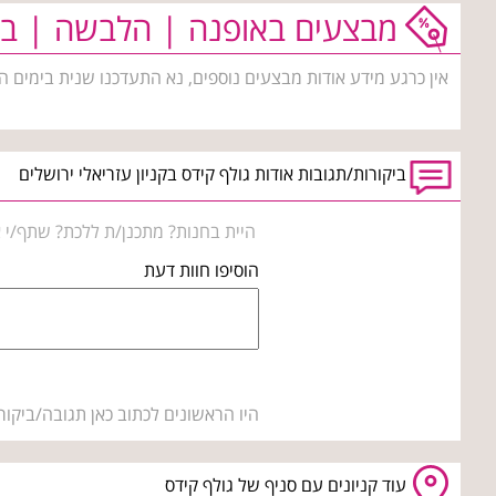
מבצעים באופנה | הלבשה | בי
אין כרגע מידע אודות מבצעים נוספים, נא התעדכנו שנית בימים ה
ביקורות/תגובות אודות גולף קידס בקניון עזריאלי ירושלים
היית בחנות? מתכנן/ת ללכת? שתף/י א
הוסיפו חוות דעת
היו הראשונים לכתוב כאן תגובה/ביקור
עוד קניונים עם סניף של גולף קידס