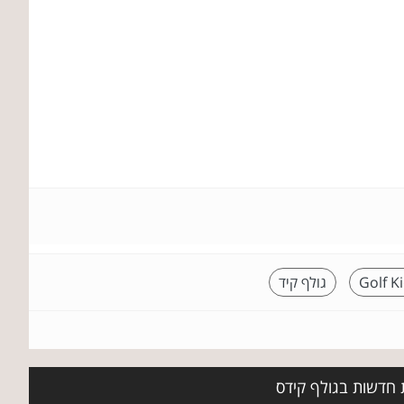
Golf K
גולף קיד
ת חדשות בגולף קידס