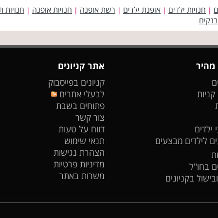
ם
חנויות ילדים
אופנת ילדים
רשת אופנה
חנויות אופנה
חנויות ת
|
|
|
|
|
בנקים
 מהיר
אתר קניונים
ם
קניונים בפייסבוק
 קניות
לבעלי אתרים
פתוחים בשבת
צור קשר
 ילדים
דווח על טעות
ים לילדים
מבצעים
תנאי שימוש
הצהרת נגישות
ת
מדיניות פרטיות
ים בחו"ל
משרות באתר
ובישול בקניונים