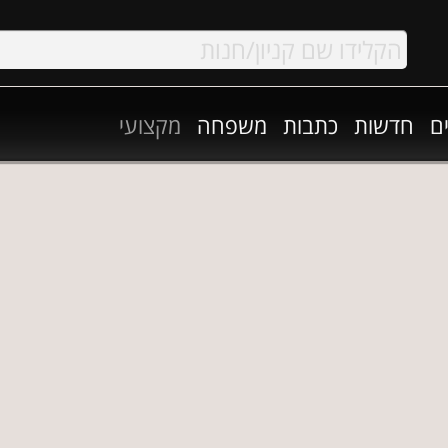
ם
חדשות
כתבות
משפחה
מקצועי