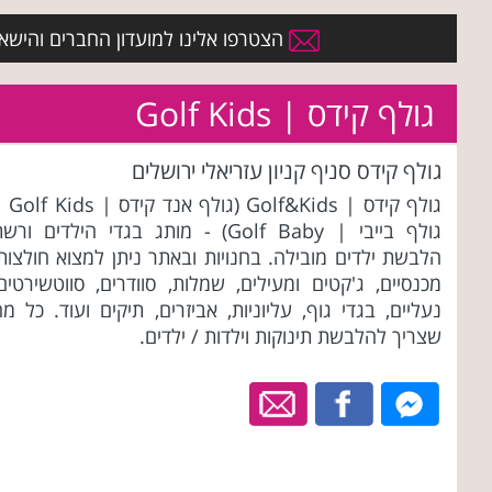
הצטרפו אלינו למועדון החברים והישארו 
גולף קידס | Golf Kids
גולף קידס סניף קניון עזריאלי ירושלים
גולף קידס | Golf&Kids (גול
גולף בייבי | Golf Baby) - מותג בגדי הילדים ורש
הלבשת ילדים מובילה. בחנויות ובאתר ניתן למצוא חולצות
מכנסיים, ג'קטים ומעילים, שמלות, סוודרים, סווטשירטים
נעליים, בגדי גוף, עליוניות, אביזרים, תיקים ועוד. כל מ
שצריך להלבשת תינוקות וילדות / ילדים.