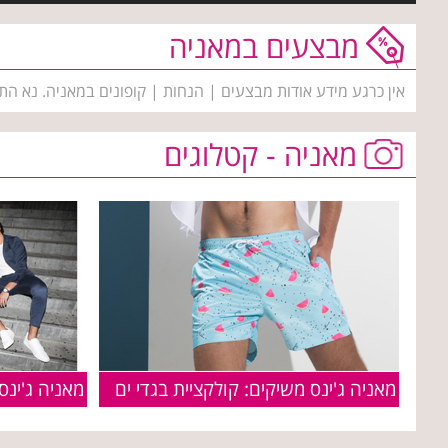
מבצעים במאניה
אין כרגע מידע אודות מבצעים | הנחות | קופונים במאניה. נא הת
מאניה - קטלוגים
מאניה ג'ינס משיקים: קולקציית בגדי ים
מאניה ג'ינס -