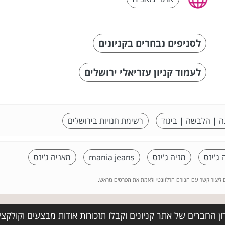
לסניפים נבחרים בקניונים
לעמוד קניון עזריאלי ירושלים
ה | הלבשה | ביגוד
רשימת חנויות בירושלים
 ג'ינס
מניה ג'ינס
mania jeans
מאניה ג’ינס
ם ליצור קשר עם הגורם הרלוונטי ולאמת את הפרטים מראש.
ן החברים של אתר קניונים וקבלו תזכורות אודות מבצעים וקולקצ