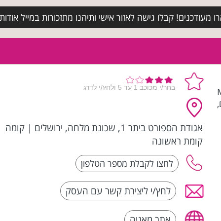
מעודכנים! קבלו גישה לאזור אישי ותיהנו מתזכורות במייל אודות א
M |
,
אגודת הספורט ביתר 1, שכונת מלחה, ירושלים
|
קומה
קומת ראשונה
לחץ/י ליצירת קשר עם העסק
אתר מאניה