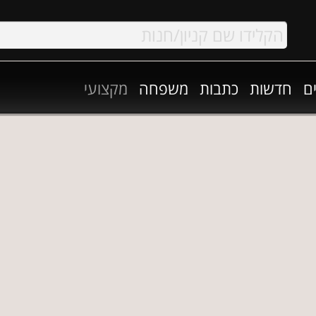
ם
חדשות
כתבות
משפחה
מקצועי