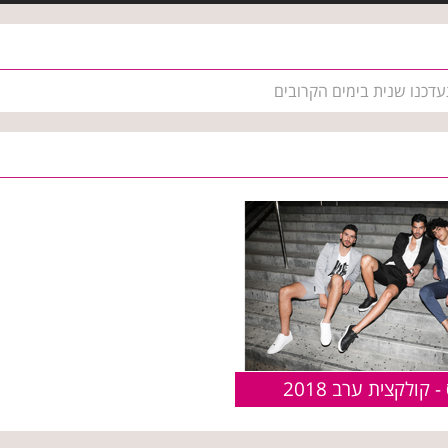
עדכנו שנית בימים הקרובים
 קולקצית ערב 2018