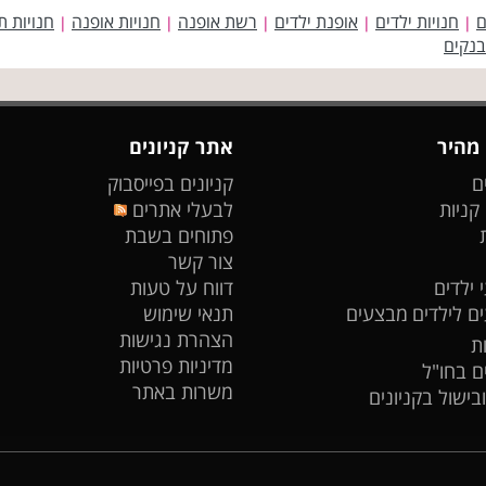
ם
חנויות ילדים
אופנת ילדים
רשת אופנה
חנויות אופנה
חנויות ת
|
|
|
|
|
בנקים
 מהיר
אתר קניונים
ם
קניונים בפייסבוק
 קניות
לבעלי אתרים
פתוחים בשבת
צור קשר
 ילדים
דווח על טעות
ים לילדים
מבצעים
תנאי שימוש
הצהרת נגישות
ת
מדיניות פרטיות
ים בחו"ל
משרות באתר
ובישול בקניונים