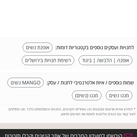
לחנויות ועסקים נוספים בקטגוריות דומות:
אופנת נשים
אופנה | הלבשה | ביגוד
רשימת חנויות בירושלים
שמות נוספים / איות אלטרנטיבי לחנות / עסק:
MANGO נשים
מנגו נשים
מנגו (נשים)
*
המידע אודות ארועים ומבצעים הנו באחריות הקניונים, החנויות והמפרסמים בלבד. אנו ממליצים
ליצור קשר עם הגורם הרלוונטי ולאמת את הפרטים מראש.
הירשמו למועדון החברים של אתר קניונים וקבלו תזכורות