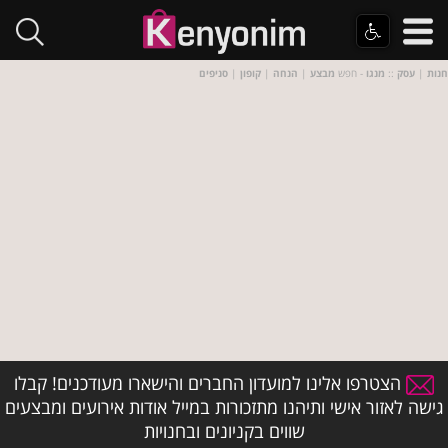
חנות
|
עסק
::
מנגו
- חפש
מבצע
|
הנחה
|
קופון
|
סניפים
הצטרפו אלינו למועדון החברים והישארו מעודכנים! קבלו
גישה לאזור אישי ותיהנו מתזכורות במייל אודות אירועים ומבצעים
שווים בקניונים ובחנויות