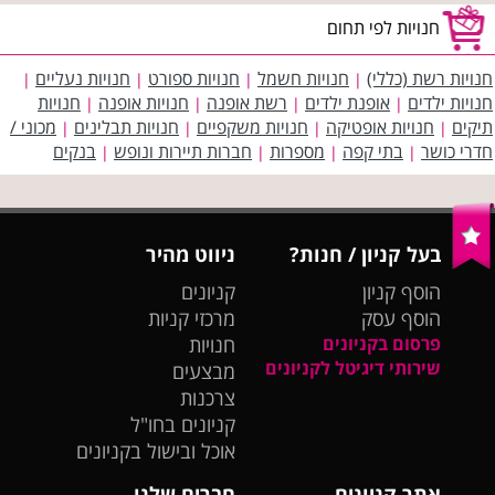
חנויות לפי תחום
חנויות רשת (כללי)
חנויות חשמל
חנויות ספורט
חנויות נעליים
|
|
|
|
חנויות ילדים
אופנת ילדים
רשת אופנה
חנויות אופנה
חנויות
|
|
|
|
תיקים
חנויות אופטיקה
חנויות משקפיים
חנויות תבלינים
מכוני /
|
|
|
|
חדרי כושר
בתי קפה
מספרות
חברות תיירות ונופש
בנקים
|
|
|
|
בעל קניון / חנות?
ניווט מהיר
הוסף קניון
קניונים
הוסף עסק
מרכזי קניות
פרסום בקניונים
חנויות
שירותי דיגיטל לקניונים
מבצעים
צרכנות
קניונים בחו"ל
אוכל ובישול בקניונים
אתר קניונים
חברים שלנו