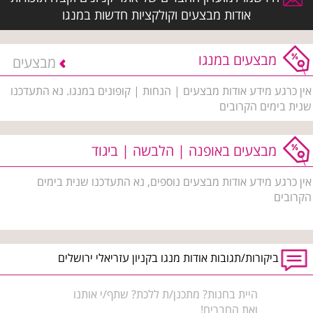
אודות מבצעים וקולקציות חדשות במנגו
מבצעים במנגו
מבצעים
אין כרגע מידע אודות מבצעים | הנחות | קופונים במנגו. נא התעדכנו
שנית בימים הקרובים
מבצעים באופנה | הלבשה | ביגוד
אין כרגע מידע אודות מבצעים נוספים, נא התעדכנו שנית בימים
הקרובים
ביקורות/תגובות אודות מנגו בקניון עזריאלי ירושלים
היית בחנות? מתכנן/ת ללכת? שתף/י אותנו
ואת החברים!