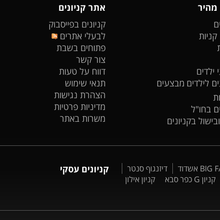
 מהיר
אתר קניונים
ם
קניונים בפייסבוק
 קניות
לבעלי אתרים
פתוחים בשבת
צור קשר
 ילדים
דווח על טעות
ים לילדים
מבצעים
תנאי שימוש
הצהרת נגישות
ת
מדיניות פרטיות
ים בחו"ל
משרות באתר
ובישול בקניונים
דיזנגוף סנטר
קניונים עסקי
קניון G כפר סבא
קניון אילון