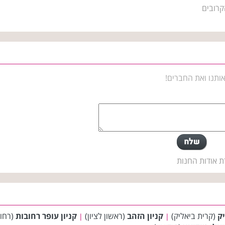
קרובים
ותנו ואת החברים!
ת אודות החנות
יק
(קרית ביאליק)
קניון הזהב
(ראשון לציון)
קניון עופר רחובות
(רחו
|
|