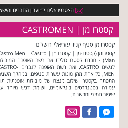
הצטרפו אלינו למועדון החברים והישארו 
קסטרו מן | CASTROMEN
קסטרו מן סניף קניון עזריאלי ירושלים
קסטרומן (קסטרו-מן | קסטרו מן | stro Men | Castro
Man) - חברת קסטרו כוללת את רשת האופנה המובילה
לנשים CASTRO, ואת רשת האופנה לגברים TRO
MEN, כל אחת מהן מונות עשרות סניפים. במהלך השני
התפתח בקסטרו שילוב מנצח של מובילות אופנתית תוך
עמידה בסטנדרטים בינלאומיים, ושימת דגש מיוחד על
שיפור תמידי וחדשנות.