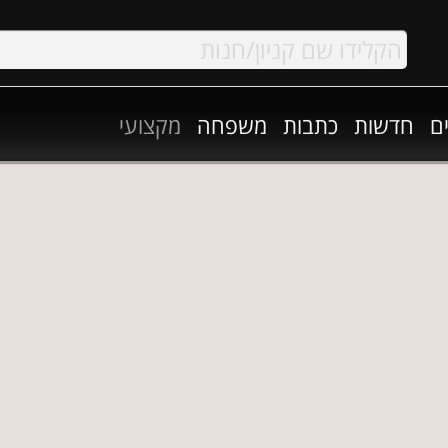
ם
חדשות
כתבות
משפחה
מקצועי