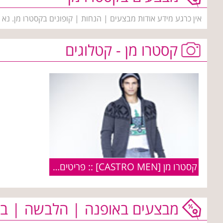
אין כרגע מידע אודות מבצעים | הנחות | קופונים בקסטרו מן. נא
קסטרו מן - קטלוגים
קסטרו מן [CASTRO MEN] :: פריטים מקולקציית חורף 2010
מבצעים באופנה | הלבשה | בי