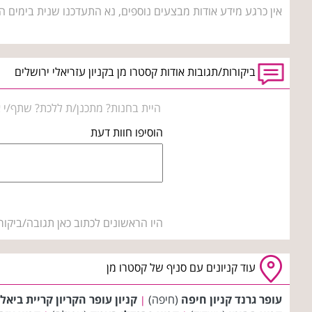
אין כרגע מידע אודות מבצעים נוספים, נא התעדכנו שנית בימים ה
ביקורות/תגובות אודות קסטרו מן בקניון עזריאלי ירושלים
היית בחנות? מתכנן/ת ללכת? שתף/י א
הוסיפו חוות דעת
היו הראשונים לכתוב כאן תגובה/ביקור
עוד קניונים עם סניף של קסטרו מן
עופר גרנד קניון חיפה
(חיפה)
קניון עופר הקריון קריית ביאל
|