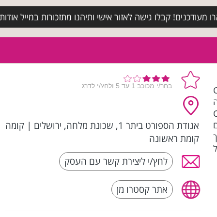
מעודכנים! קבלו גישה לאזור אישי ותיהנו מתזכורות במייל אודות א
Ca
CAS-
אגודת הספורט ביתר 1, שכונת מלחה, ירושלים
|
קומה
ם
קומת ראשונה
לחץ/י ליצירת קשר עם העסק
אתר קסטרו מן