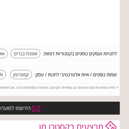
לחנויות ועסקים נוספים בקטגוריות דומות:
אופנת גברים
אופ
שמות נוספים / איות אלטרנטיבי לחנות / עסק:
קסטרומן
N
*
המידע אודות ארועים ומבצעים הנו באחריות הקניונים, החנויות והמפרסמים בלבד. אנו ממליצי
הירשמו למועדון 
מבצעים בקסטרו מן