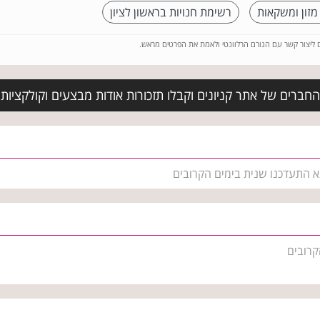
מזון ומשקאות
רשימת חנויות בראשון לציון
ם ליצור קשר עם הגורם הרלוונטי ולאמת את הפרטים מראש.
החברים של אתר קניונים וקבלו תזכורות אודות מבצעים וקולקציו
א התעדכנו שנית בימים הקרובים
קרובים