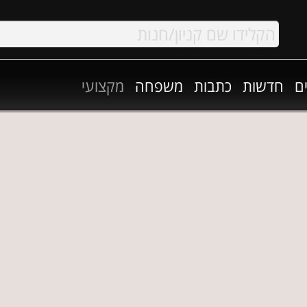
ם
חדשות
כתבות
משפחה
מקצועי