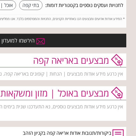
לחנויות ועסקים נוספים בקטגוריות דומות:
בתי קפה
אוכל | 
*
המידע אודות ארועים ומבצעים הנו באחריות הקניונים, החנויות והמפרסמים בלבד. אנו ממליצי
הירשמו למועדון 
מבצעים באריאה קפה
אין כרגע מידע אודות מבצעים | הנחות | קופונים באריאה קפה. נ
מבצעים באוכל | מזון ומשקאות
אין כרגע מידע אודות מבצעים נוספים, נא התעדכנו שנית בימים ה
ביקורות/תגובות אודות אריאה קפה בקניון הזהב