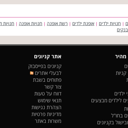
ם
חנויות ילדים
אופנת ילדים
רשת אופנה
חנויות אופנה
חנויות ת
|
|
|
|
|
בנקים
 מהיר
אתר קניונים
ם
קניונים בפייסבוק
 קניות
לבעלי אתרים
פתוחים בשבת
צור קשר
 ילדים
דווח על טעות
ים לילדים
מבצעים
תנאי שימוש
הצהרת נגישות
ת
מדיניות פרטיות
ים בחו"ל
משרות באתר
ובישול בקניונים