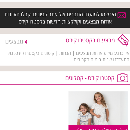
הירשמו למועדון החברים של אתר קניונים וקבלו תזכורות
אודות מבצעים וקולקציות חדשות בקסטרו קידס
מבצעים בקסטרו קידס
מבצעים
אין כרגע מידע אודות מבצעים | הנחות | קופונים בקסטרו קידס. נא
התעדכנו שנית בימים הקרובים
קסטרו קידס - קטלוגים