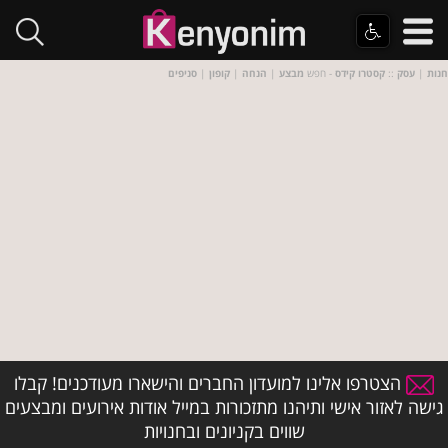
חנות
|
עסק
::
קסטרו קידס
- חפש
מבצע
|
הנחה
|
קופון
|
סניפים
הצטרפו אלינו למועדון החברים והישארו מעודכנים! קבלו
גישה לאזור אישי ותיהנו מתזכורות במייל אודות אירועים ומבצעים
שווים בקניונים ובחנויות