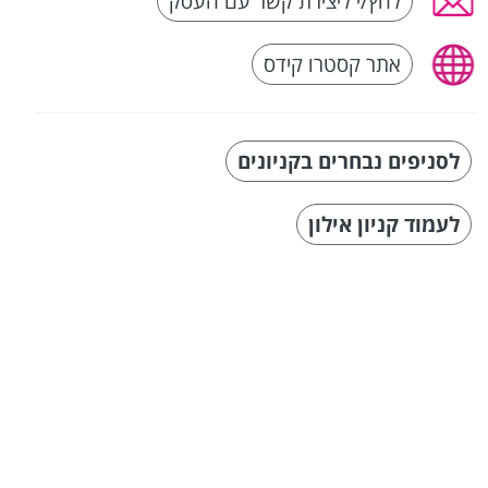
לחץ/י ליצירת קשר עם העסק
אתר קסטרו קידס
לסניפים נבחרים בקניונים
לעמוד קניון אילון