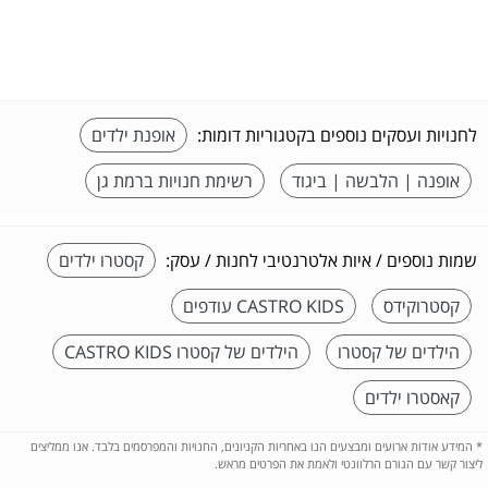
לחנויות ועסקים נוספים בקטגוריות דומות:
אופנת ילדים
אופנה | הלבשה | ביגוד
רשימת חנויות ברמת גן
שמות נוספים / איות אלטרנטיבי לחנות / עסק:
קסטרו ילדים
קסטרוקידס
CASTRO KIDS עודפים
הילדים של קסטרו
הילדים של קסטרו CASTRO KIDS
קאסטרו ילדים
*
המידע אודות ארועים ומבצעים הנו באחריות הקניונים, החנויות והמפרסמים בלבד. אנו ממליצים
ליצור קשר עם הגורם הרלוונטי ולאמת את הפרטים מראש.