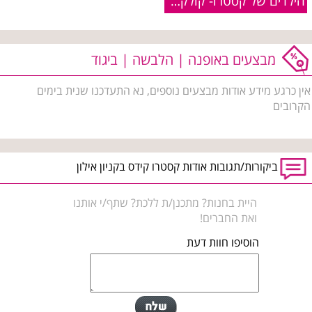
הילדים של קסטרו- קולקציית סתיו 2015
מבצעים באופנה | הלבשה | ביגוד
אין כרגע מידע אודות מבצעים נוספים, נא התעדכנו שנית בימים
הקרובים
ביקורות/תגובות אודות קסטרו קידס בקניון אילון
היית בחנות? מתכנן/ת ללכת? שתף/י אותנו
ואת החברים!
הוסיפו חוות דעת