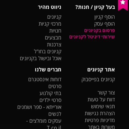
בעל קניון / חנות?
ניווט מהיר
הוסף קניון
קניונים
הוסף עסק
מרכזי קניות
פרסום בקניונים
חנויות
שירותי דיגיטל לקניונים
מבצעים
צרכנות
קניונים בחו"ל
אוכל ובישול בקניונים
אתר קניונים
חברים שלנו
קניונים בפייסבוק
דוחות אינסטגרם
סרטים
צור קשר
בתי קולנוע
דווח על טעות
סרטי ילדים
תנאי שימוש
אורייתא - ספר ושמנים
הצהרת נגישות
לנשים
מדיניות פרטיות
עסקים מומלצים -
משרות באתר
T.co.il