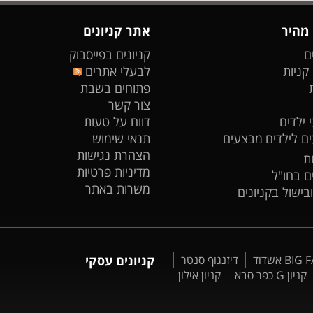
 מהיר
אתר קניונים
ם
קניונים בפייסבוק
 קניות
לבעלי אתרים
פתוחים בשבת
צור קשר
 ילדים
דווח על טעות
ים לילדים
מבצעים
תנאי שימוש
הצהרת נגישות
ת
מדיניות פרטיות
ים בחו"ל
משרות באתר
ובישול בקניונים
דיזנגוף סנטר
קניונים עסקי
קניון G כפר סבא
קניון אילון