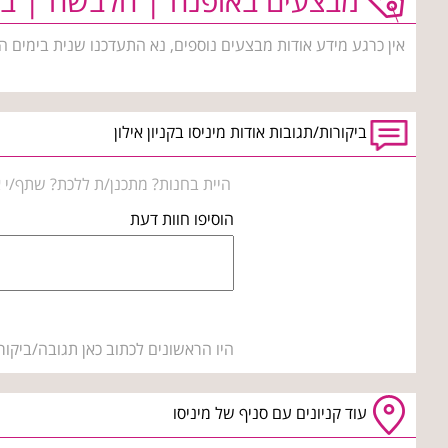
מבצעים באופנה | הלבשה | בי
אין כרגע מידע אודות מבצעים נוספים, נא התעדכנו שנית בימים ה
ביקורות/תגובות אודות מיניסו בקניון אילון
היית בחנות? מתכנן/ת ללכת? שתף/י א
הוסיפו חוות דעת
היו הראשונים לכתוב כאן תגובה/ביקור
עוד קניונים עם סניף של מיניסו