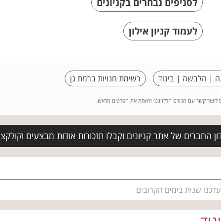
לסניפים נבחרים בקניונים
לעמוד קניון אילון
ה | הלבשה | ביגוד
רשימת חנויות ברמת גן
ם ליצור קשר עם הגורם הרלוונטי ולאמת את הפרטים מראש.
ן החברים של אתר קניונים וקבלו תזכורות אודות מבצעים וקולקצי
עדכנו שנית בימים הקרובים