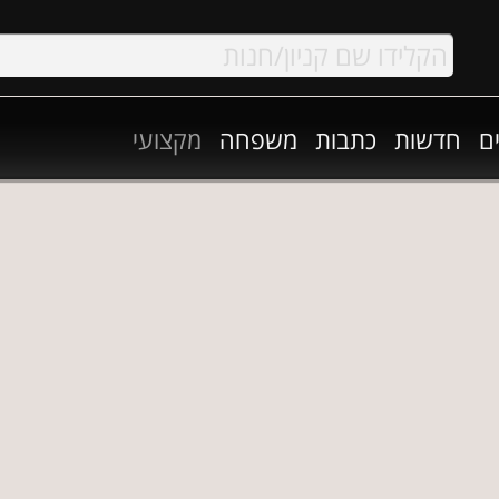
ם
חדשות
כתבות
משפחה
מקצועי