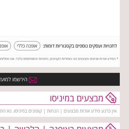
לחנויות ועסקים נוספים בקטגוריות דומות:
אופנה כללי
אופנ
*
המידע אודות ארועים ומבצעים הנו באחריות הקניונים, החנויות והמפרסמים בלבד. אנו ממליצי
הירשמו למועדו
מבצעים במיניסו
אין כרגע מידע אודות מבצעים | הנחות | קופונים במיניסו. נא הת