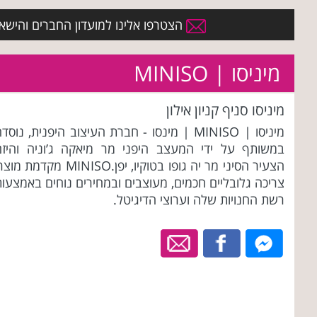
הצטרפו אלינו למועדון החברים והישארו 
מיניסו | MINISO
מיניסו סניף קניון אילון
מיניסו | MINISO | מינסו - חברת העיצוב היפנית, נוסד
במשותף על ידי המעצב היפני מר מיאקה ג’וניה והיזם
הצעיר הסיני מר יה גופו בטוקיו, יפן.MINISO מקדמת מ
צריכה גלובליים חכמים, מעוצבים ובמחירים נוחים באמצעו
רשת החנויות שלה וערוצי הדיגיטל.