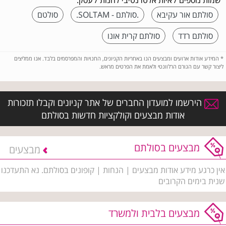
שמות נוספים / איות אלטרנטיבי לחנות / עסק:
סולתם אור עקיבא
.סולתם - SOLTAM.
סולטם
סולתם רדד
סולתם קרית אונו
*
המידע אודות ארועים ומבצעים הנו באחריות הקניונים, החנויות והמפרסמים בלבד. אנו ממליצים
ליצור קשר עם הגורם הרלוונטי ולאמת את הפרטים מראש.
הירשמו למועדון החברים של אתר קניונים וקבלו תזכורות
אודות מבצעים וקולקציות חדשות בסולתם
מבצעים בסולתם
מבצעים
אין כרגע מידע אודות מבצעים | הנחות | קופונים בסולתם. נא התעדכנו
שנית בימים הקרובים
מבצעים בלבית ולמשרד