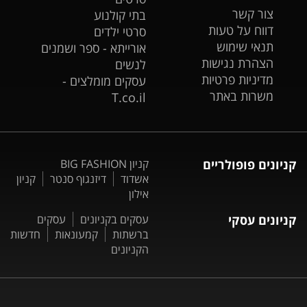
צור קשר
בתי קולנוע
דווח על טעות
סרטי ילדים
תנאי שימוש
אורייתא - ספר ושמנים
הצהרת נגישות
לנשים
מדיניות פרטיות
עסקים מומלצים -
משרות באתר
T.co.il
קניונים פופולריים
קניון BIG FASHION
אשדוד
דיזנגוף סנטר
קניון
אילון
קניונים עסקי
עסקים בקניונים
עסקים
ברשתות
קמעונאות
חדשות
הקניונים