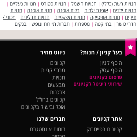
חנויות רשת (כללי)
חנויות חשמל
חנויות ספורט
חנויות נעליים
|
|
|
|
חנויות ילדים
אופנת ילדים
רשת אופנה
חנויות אופנה
חנויות
|
|
|
|
תיקים
חנויות אופטיקה
חנויות משקפיים
חנויות תבלינים
מכוני /
|
|
|
|
חדרי כושר
בתי קפה
מספרות
חברות תיירות ונופש
בנקים
|
|
|
|
בעל קניון / חנות?
ניווט מהיר
הוסף קניון
קניונים
הוסף עסק
מרכזי קניות
פרסום בקניונים
חנויות
שירותי דיגיטל לקניונים
מבצעים
צרכנות
קניונים בחו"ל
אוכל ובישול בקניונים
אתר קניונים
חברים שלנו
קניונים בפייסבוק
דוחות אינסטגרם
סרטים