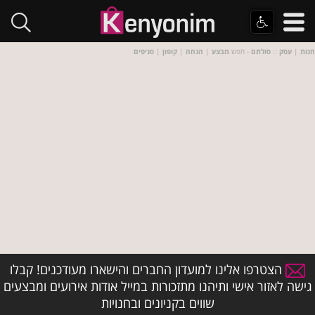
חנות
|
עסק
::
סולתם
- חפש
מבצע
|
הנחה
|
קופון
|
סניפים
הצטרפו אלינו למועדון החברים והישארו מעודכנים! קבלו
גישה לאזור אישי ותיהנו מתזכורות במייל אודות אירועים ומבצעים
שווים בקניונים ובחנויות