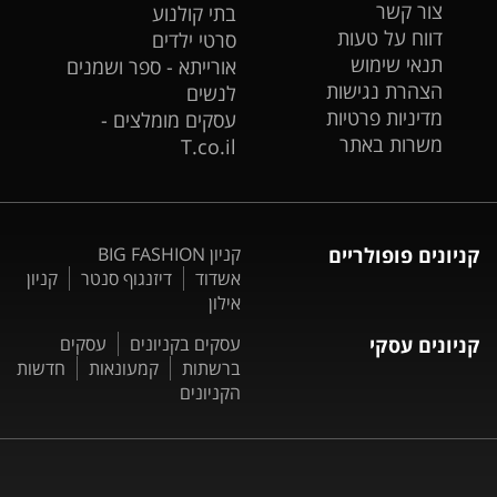
צור קשר
בתי קולנוע
דווח על טעות
סרטי ילדים
תנאי שימוש
אורייתא - ספר ושמנים
הצהרת נגישות
לנשים
מדיניות פרטיות
עסקים מומלצים -
משרות באתר
T.co.il
קניונים פופולריים
קניון BIG FASHION
אשדוד
דיזנגוף סנטר
קניון
אילון
קניונים עסקי
עסקים בקניונים
עסקים
ברשתות
קמעונאות
חדשות
הקניונים