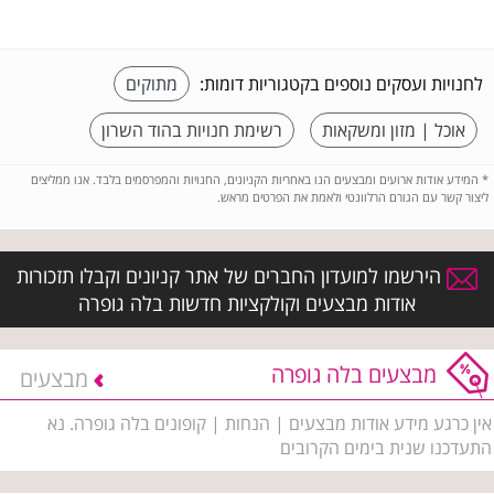
לחנויות ועסקים נוספים בקטגוריות דומות:
מתוקים
אוכל | מזון ומשקאות
רשימת חנויות בהוד השרון
*
המידע אודות ארועים ומבצעים הנו באחריות הקניונים, החנויות והמפרסמים בלבד. אנו ממליצים
ליצור קשר עם הגורם הרלוונטי ולאמת את הפרטים מראש.
הירשמו למועדון החברים של אתר קניונים וקבלו תזכורות
אודות מבצעים וקולקציות חדשות בלה גופרה
מבצעים בלה גופרה
מבצעים
אין כרגע מידע אודות מבצעים | הנחות | קופונים בלה גופרה. נא
התעדכנו שנית בימים הקרובים