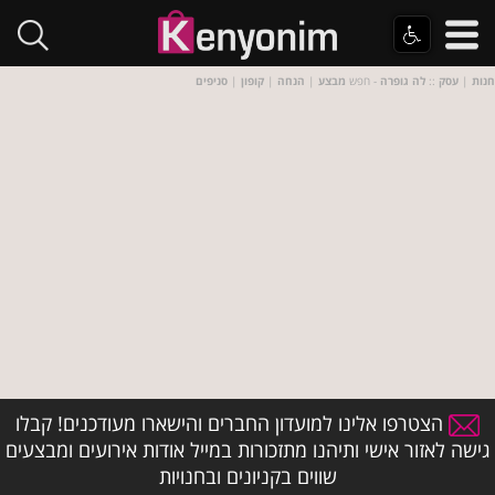
חנות
|
עסק
::
לה גופרה
- חפש
מבצע
|
הנחה
|
קופון
|
סניפים
הצטרפו אלינו למועדון החברים והישארו מעודכנים! קבלו
גישה לאזור אישי ותיהנו מתזכורות במייל אודות אירועים ומבצעים
שווים בקניונים ובחנויות