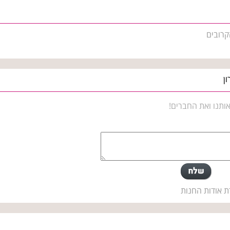
קרובים
ן
ותנו ואת החברים!
ת אודות החנות