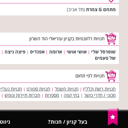
מתחם G צמרת
(תל אביב)
חנויות רלוונטיות בקניון עזריאלי הוד השרון
שופרסל שלי
אושי אושי
ארומה
אפנדיס
פיצה ניצה
|
|
|
|
|
של טעמים
חנויות לפי תחום
חנויות רשת (כללי)
חנויות חשמל
חנויות ספורט
חנויות נעליי
|
|
|
מכוני / חדרי כושר
בתי קפה
מספרות
חברות תיירות ונופש
|
|
|
|
בעל קניון / חנות?
ניווט