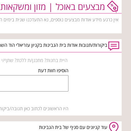
מבצעים באוכל | מזון ומשקאות
אין כרגע מידע אודות מבצעים נוספים, נא התעדכנו שנית בימים ה
ביקורות/תגובות אודות בית הגבינות בקניון עזריאלי הוד השרו
היית בחנות? מתכנן/ת ללכת? שתף/י א
הוסיפו חוות דעת
היו הראשונים לכתוב כאן תגובה/ביקור
עוד קניונים עם סניף של בית הגבינות