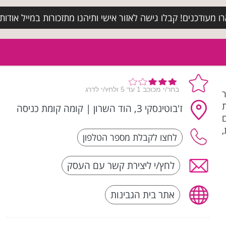
מעודכנים! קבלו גישה לאזור אישי ותיהנו מתזכורות במייל אודות א
חר
ת
ז'בוטינסקי 3, הוד השרון
|
קומה קומת כניסה
לחץ/י ליצירת קשר עם העסק
אתר בית הגבינות