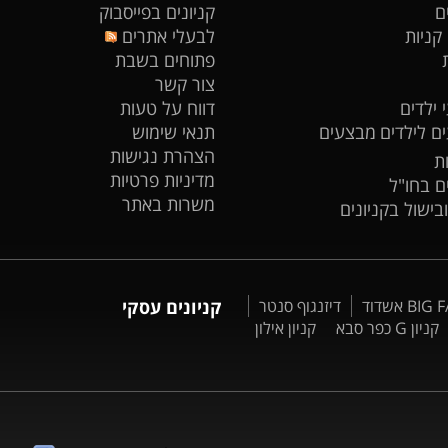
ם
קניונים בפייסבוק
 קניות
לבעלי אתרים
פתוחים בשבת
צור קשר
 ילדים
דווח על טעות
ים לילדים
מבצעים
תנאי שימוש
הצהרת נגישות
ת
מדיניות פרטיות
ים בחו"ל
משרות באתר
ובישול בקניונים
דיזנגוף סנטר
קניונים עסקי
קניון G כפר סבא
קניון אילון