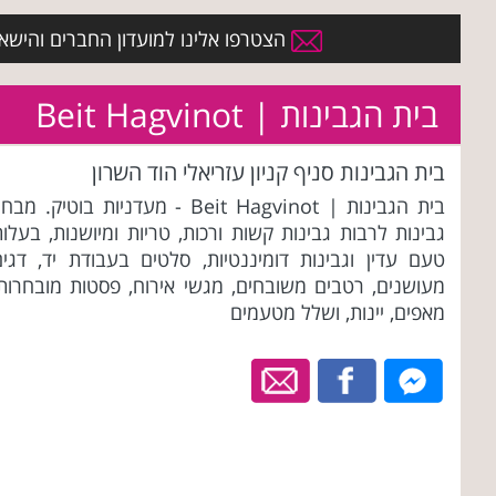
הצטרפו אלינו למועדון החברים והישארו 
בית הגבינות | Beit Hagvinot
בית הגבינות סניף קניון עזריאלי הוד השרון
בית הגבינות | Beit Hagvinot - מעדניות בוטיק. מב
גבינות לרבות גבינות קשות ורכות, טריות ומיושנות, בעלו
טעם עדין וגבינות דומיננטיות, סלטים בעבודת יד, דגים
מעושנים, רטבים משובחים, מגשי אירוח, פסטות מובחרות,
מאפים, יינות, ושלל מטעמים