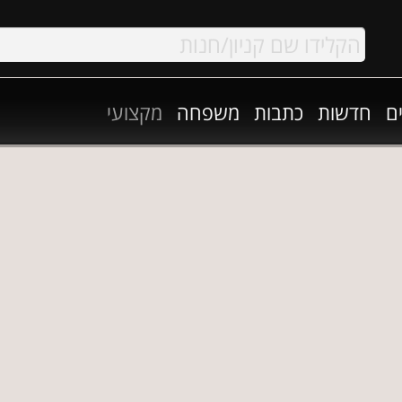
ם
חדשות
כתבות
משפחה
מקצועי