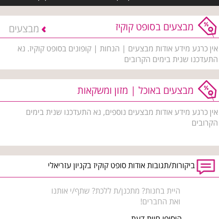
מבצעים בסופט קוקיז
מבצעים
אין כרגע מידע אודות מבצעים | הנחות | קופונים בסופט קוקיז. נא
התעדכנו שנית בימים הקרובים
מבצעים באוכל | מזון ומשקאות
אין כרגע מידע אודות מבצעים נוספים, נא התעדכנו שנית בימים
הקרובים
ביקורות/תגובות אודות סופט קוקיז בקניון עזריאלי
היית בחנות? מתכנן/ת ללכת? שתף/י אותנו
ואת החברים!
הוסיפו חוות דעת