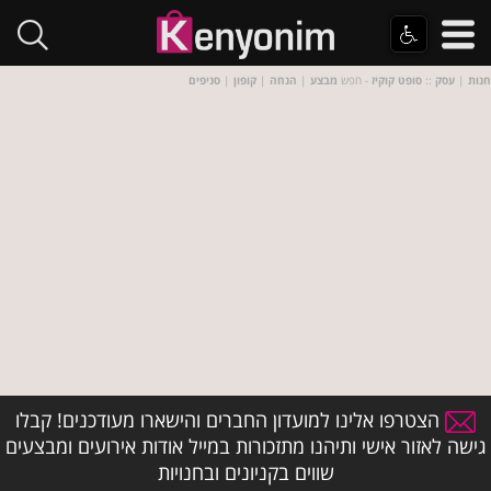
חנות
|
עסק
::
סופט קוקיז
- חפש
מבצע
|
הנחה
|
קופון
|
סניפים
הצטרפו אלינו למועדון החברים והישארו מעודכנים! קבלו
גישה לאזור אישי ותיהנו מתזכורות במייל אודות אירועים ומבצעים
שווים בקניונים ובחנויות