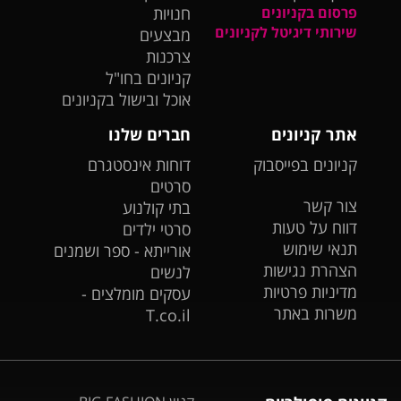
פרסום בקניונים
חנויות
שירותי דיגיטל לקניונים
מבצעים
צרכנות
קניונים בחו"ל
אוכל ובישול בקניונים
אתר קניונים
חברים שלנו
קניונים בפייסבוק
דוחות אינסטגרם
סרטים
צור קשר
בתי קולנוע
דווח על טעות
סרטי ילדים
תנאי שימוש
אורייתא - ספר ושמנים
הצהרת נגישות
לנשים
מדיניות פרטיות
עסקים מומלצים -
משרות באתר
T.co.il