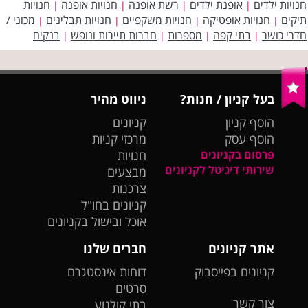
חנויות ילדים
אופנת ילדים
רשת אופנה
חנויות אופנה
חנויות
|
|
|
|
תיקים
חנויות אופטיקה
חנויות משקפיים
חנויות תבלינים
מכוני /
|
|
|
|
חדרי כושר
בתי קפה
מספרות
חברות תיירות ונופש
בנקים
|
|
|
|
בעל קניון / חנות?
ניווט מהיר
הוסף קניון
קניונים
הוסף עסק
מרכזי קניות
פרסום בקניונים
חנויות
שירותי דיגיטל לקניונים
מבצעים
צרכנות
קניונים בחו"ל
אוכל ובישול בקניונים
אתר קניונים
חברים שלנו
קניונים בפייסבוק
דוחות אינסטגרם
סרטים
צור קשר
בתי קולנוע