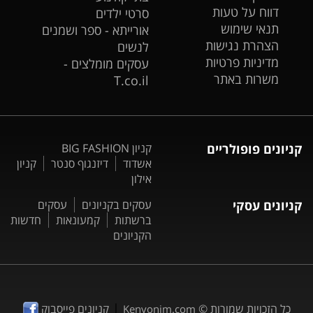
דווח על טעות
סרטי ילדים
תנאי שימוש
אורייתא - ספר ושמנים
הצהרת נגישות
לנשים
מדיניות פרטיות
עסקים מומלצים -
משרות באתר
T.co.il
קניונים פופולריים
קניון BIG FASHION
אשדוד
דיזנגוף סנטר
קניון
אילון
קניונים עסקי
עסקים בקניונים
עסקים
ברשתות
קמעונאות
חדשות
הקניונים
|
כל הזכויות שמורות ©
קניונים פייסבוק
Kenyonim.com