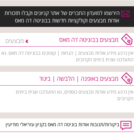
הירשמו למועדון החברים של אתר קניונים וקבלו תזכורות
אודות מבצעים וקולקציות חדשות בבוניטה דה מאס
מבצעים בבוניטה דה מאס
מבצעים
אין כרגע מידע אודות מבצעים | הנחות | קופונים בבוניטה דה מאס. נא
התעדכנו שנית בימים הקרובים
מבצעים באופנה | הלבשה | ביגוד
אין כרגע מידע אודות מבצעים נוספים, נא התעדכנו שנית בימים
הקרובים
ביקורות/תגובות אודות בוניטה דה מאס בקניון עזריאלי מודיעין