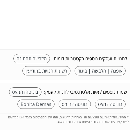
לחנויות ועסקים נוספים בקטגוריות דומות:
הלבשה תחתונה
אופנה | הלבשה | ביגוד
רשימת חנויות במודיעין
שמות נוספים / איות אלטרנטיבי לחנות / עסק:
בוניטהדהמאס
בוניטה דמאס
בוניטה דה מס
Bonita Demas
*
המידע אודות ארועים ומבצעים הנו באחריות הקניונים, החנויות והמפרסמים בלבד. אנו ממליצים
ליצור קשר עם הגורם הרלוונטי ולאמת את הפרטים מראש.