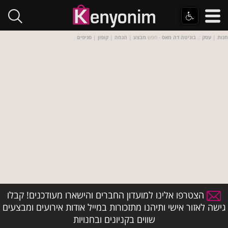
חנות
|
עסק
::
בוניטה דה מאס
- חפש
מבצע
|
הנחה
|
קופון
|
סניפים
הצטרפו אלינו למועדון החברים והישארו מעודכנים! קבלו
גישה לאזור אישי ותיהנו מתזכורות במייל אודות אירועים ומבצעים
שווים בקניונים ובחנויות