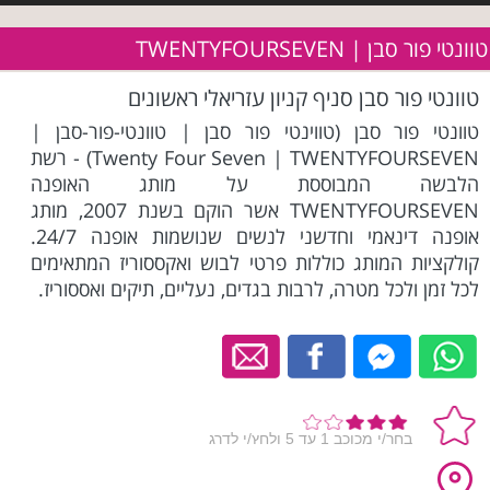
טוונטי פור סבן | TWENTYFOURSEVEN
טוונטי פור סבן סניף קניון עזריאלי ראשונים
טוונטי פור סבן (טווינטי פור סבן | טוונטי-פור-סבן |
Twenty Four Seven | TWENTYFOURSEVEN) - רשת
הלבשה המבוססת על מותג האופנה
TWENTYFOURSEVEN אשר הוקם בשנת 2007, מותג
אופנה דינאמי וחדשני לנשים שנושמות אופנה 24/7.
קולקציות המותג כוללות פרטי לבוש ואקססוריז המתאימים
לכל זמן ולכל מטרה, לרבות בגדים, נעליים, תיקים ואססוריז.