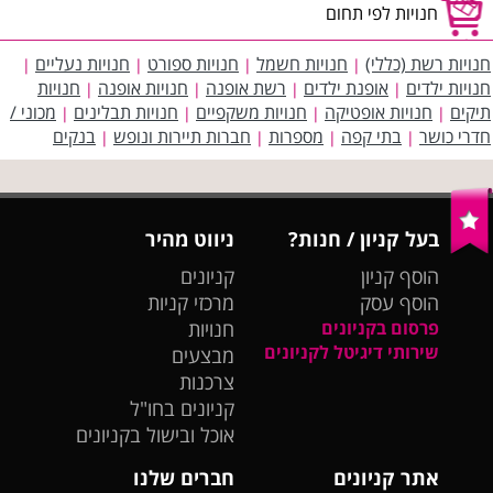
חנויות לפי תחום
חנויות רשת (כללי)
חנויות חשמל
חנויות ספורט
חנויות נעליים
|
|
|
|
חנויות ילדים
אופנת ילדים
רשת אופנה
חנויות אופנה
חנויות
|
|
|
|
תיקים
חנויות אופטיקה
חנויות משקפיים
חנויות תבלינים
מכוני /
|
|
|
|
חדרי כושר
בתי קפה
מספרות
חברות תיירות ונופש
בנקים
|
|
|
|
בעל קניון / חנות?
ניווט מהיר
הוסף קניון
קניונים
הוסף עסק
מרכזי קניות
פרסום בקניונים
חנויות
שירותי דיגיטל לקניונים
מבצעים
צרכנות
קניונים בחו"ל
אוכל ובישול בקניונים
אתר קניונים
חברים שלנו