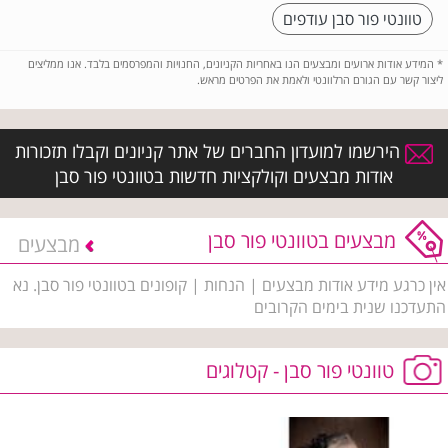
טוונטי פור סבן עודפים
*
המידע אודות ארועים ומבצעים הנו באחריות הקניונים, החנויות והמפרסמים בלבד. אנו ממליצים
ליצור קשר עם הגורם הרלוונטי ולאמת את הפרטים מראש.
הירשמו למועדון החברים של אתר קניונים וקבלו תזכורות
אודות מבצעים וקולקציות חדשות בטוונטי פור סבן
מבצעים בטוונטי פור סבן
מבצעים
אין כרגע מידע אודות מבצעים | הנחות | קופונים בטוונטי פור סבן. נא
התעדכנו שנית בימים הקרובים
טוונטי פור סבן - קטלוגים