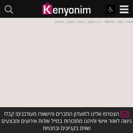
חנות
|
עסק
::
דסיגואל
- חפש
מבצע
|
הנחה
|
קופון
|
סניפים
הצטרפו אלינו למועדון החברים והישארו מעודכנים! קבלו
גישה לאזור אישי ותיהנו מתזכורות במייל אודות אירועים ומבצעים
שווים בקניונים ובחנויות