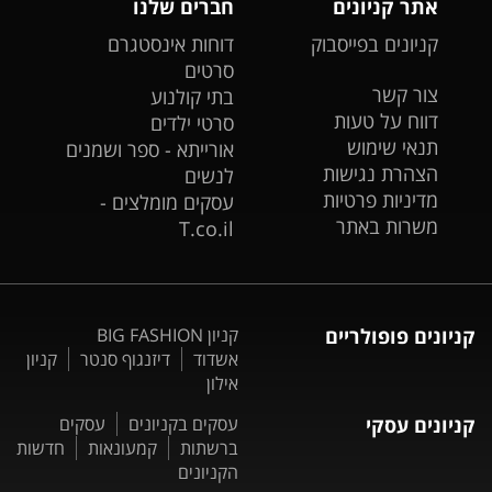
אתר קניונים
חברים שלנו
קניונים בפייסבוק
דוחות אינסטגרם
סרטים
צור קשר
בתי קולנוע
דווח על טעות
סרטי ילדים
תנאי שימוש
אורייתא - ספר ושמנים
הצהרת נגישות
לנשים
מדיניות פרטיות
עסקים מומלצים -
משרות באתר
T.co.il
קניונים פופולריים
קניון BIG FASHION
אשדוד
דיזנגוף סנטר
קניון
אילון
קניונים עסקי
עסקים בקניונים
עסקים
ברשתות
קמעונאות
חדשות
הקניונים