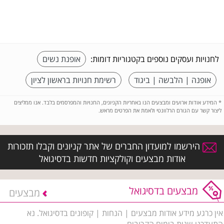
לחנויות ועסקים נוספים בקטגוריות דומות:
אופנת נשים
אופנה | הלבשה | ביגוד
רשימת חנויות בראשון לציון
*
המידע אודות ארועים ומבצעים הנו באחריות הקניונים, החנויות והמפרסמים בלבד. אנו ממליצים
ליצור קשר עם הגורם הרלוונטי ולאמת את הפרטים מראש.
הירשמו למועדון החברים של אתר קניונים וקבלו תזכורות
אודות מבצעים וקולקציות חדשות בדסיגואל
מבצעים בדסיגואל
מבצעים
אין כרגע מידע אודות מבצעים | הנחות | קופונים בדסיגואל. נא
התעדכנו שנית בימים הקרובים