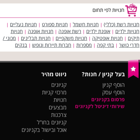
חנויות לפי תחום
חנויות רשת (כללי)
חנויות חשמל
חנויות ספורט
חנויות נעליים
|
|
|
|
חנויות ילדים
אופנת ילדים
רשת אופנה
חנויות אופנה
חנויות
|
|
|
|
תיקים
חנויות אופטיקה
חנויות משקפיים
חנויות תבלינים
מכוני /
|
|
|
|
חדרי כושר
בתי קפה
מספרות
חברות תיירות ונופש
בנקים
|
|
|
|
בעל קניון / חנות?
ניווט מהיר
הוסף קניון
קניונים
הוסף עסק
מרכזי קניות
פרסום בקניונים
חנויות
שירותי דיגיטל לקניונים
מבצעים
צרכנות
קניונים בחו"ל
אוכל ובישול בקניונים