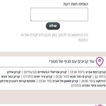
הוסיפו חוות דעת
היו הראשונים לכתוב כאן תגובה/ביקורת אודות
החנות
עוד קניונים עם סניף של סטורי
(רמת אביב)
(גבעתיים)
קניון רמת אביב
|
קניון עזריאלי גבעתיים
|
קניון אילון
(רמת גן)
(כפר סבא)
(נתניה)
|
קניון G כפר סבא
|
קניון עיר ימים
|
קניון כפר סבא
(כפר סבא)
(תל אביב)
הירוקה
|
קניון פאשן תל אביב
|
מתחם קניות רוגובין פדרמן
(נתניה)
סינמה סיטי נתניה