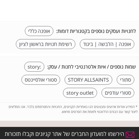
לחנויות ועסקים נוספים בקטגוריות דומות:
אופנה כללי
אופנה | הלבשה | ביגוד
רשימת חנויות בראשון לציון
שמות נוספים / איות אלטרנטיבי לחנות / עסק:
:story
סתורי
STORY ALLSAINTS
סטורי אולסיינטס
סטורי עודפים
story outlet
*
המידע אודות ארועים ומבצעים הנו באחריות הקניונים, החנויות והמפרסמים בלבד. אנו ממליצים
ליצור קשר עם הגורם הרלוונטי ולאמת את הפרטים מראש.
הירשמו למועדון החברים של אתר קניונים וקבלו תזכורות