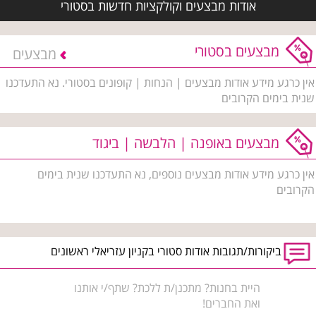
אודות מבצעים וקולקציות חדשות בסטורי
מבצעים בסטורי
מבצעים
אין כרגע מידע אודות מבצעים | הנחות | קופונים בסטורי. נא התעדכנו
שנית בימים הקרובים
מבצעים באופנה | הלבשה | ביגוד
אין כרגע מידע אודות מבצעים נוספים, נא התעדכנו שנית בימים
הקרובים
ביקורות/תגובות אודות סטורי בקניון עזריאלי ראשונים
היית בחנות? מתכנן/ת ללכת? שתף/י אותנו
ואת החברים!