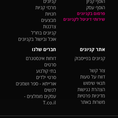
הוסף קניון
קניונים
הוסף עסק
מרכזי קניות
פרסום בקניונים
חנויות
שירותי דיגיטל לקניונים
מבצעים
צרכנות
קניונים בחו"ל
אוכל ובישול בקניונים
אתר קניונים
חברים שלנו
קניונים בפייסבוק
דוחות אינסטגרם
סרטים
צור קשר
בתי קולנוע
דווח על טעות
סרטי ילדים
תנאי שימוש
אורייתא - ספר ושמנים
הצהרת נגישות
לנשים
מדיניות פרטיות
עסקים מומלצים -
משרות באתר
T.co.il