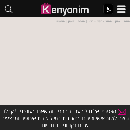
חנות
|
עסק
::
סטורי
- חפש
מבצע
|
הנחה
|
קופון
|
סניפים
הצטרפו אלינו למועדון החברים והישארו מעודכנים! קבלו
גישה לאזור אישי ותיהנו מתזכורות במייל אודות אירועים ומבצעים
שווים בקניונים ובחנויות