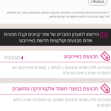
i-Robot
*
המידע אודות ארועים ומבצעים הנו באחריות הקניונים, החנויות והמפרסמים בלבד. אנו ממליצים
ליצור קשר עם הגורם הרלוונטי ולאמת את הפרטים מראש.
הירשמו למועדון החברים של אתר קניונים וקבלו תזכורות
אודות מבצעים וקולקציות חדשות באיירובוט
מבצעים באיירובוט
מבצעים
אין כרגע מידע אודות מבצעים | הנחות | קופונים באיירובוט. נא
התעדכנו שנית בימים הקרובים
מבצעים במוצרי חשמל אלקטרוניקה ומחשבים
אין כרגע מידע אודות מבצעים נוספים, נא התעדכנו שנית בימים
הקרובים