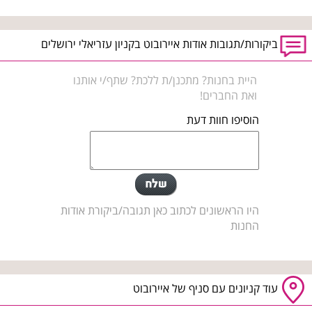
ביקורות/תגובות אודות איירובוט בקניון עזריאלי ירושלים
היית בחנות? מתכנן/ת ללכת? שתף/י אותנו
ואת החברים!
הוסיפו חוות דעת
היו הראשונים לכתוב כאן תגובה/ביקורת אודות
החנות
עוד קניונים עם סניף של איירובוט