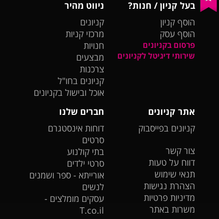
בעל קניון / חנות?
ניווט מהיר
הוסף קניון
קניונים
הוסף עסק
מרכזי קניות
פרסום בקניונים
חנויות
שירותי דיגיטל לקניונים
מבצעים
צרכנות
קניונים בחו"ל
אוכל ובישול בקניונים
אתר קניונים
חברים שלנו
קניונים בפייסבוק
דוחות אינסטגרם
סרטים
צור קשר
בתי קולנוע
דווח על טעות
סרטי ילדים
תנאי שימוש
אורייתא - ספר ושמנים
הצהרת נגישות
לנשים
מדיניות פרטיות
עסקים מומלצים -
משרות באתר
T.co.il