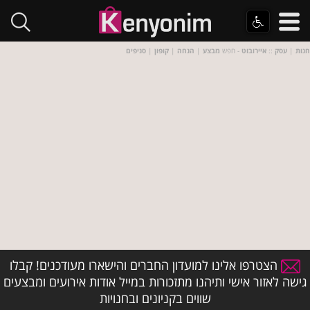
חנות
|
עסק
::
איירובוט
- חפש
מבצע
|
הנחה
|
קופון
|
סניפים
הצטרפו אלינו למועדון החברים והישארו מעודכנים! קבלו
גישה לאזור אישי ותיהנו מתזכורות במייל אודות אירועים ומבצעים
שווים בקניונים ובחנויות