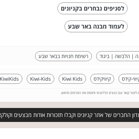
לסניפים נבחרים בקניונים
לעמוד מבנה באר שבע
ה | הלבשה | ביגוד
רשימת חנויות בבאר שבע
יווי-קידס
קיוויקידס
Kiwi Kids
Kiwi-Kids
KiwiKids
ם ליצור קשר עם הגורם הרלוונטי ולאמת את הפרטים מראש.
ון החברים של אתר קניונים וקבלו תזכורות אודות מבצעים וקולקצי