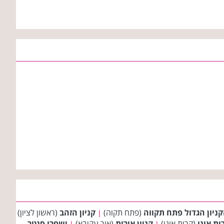
קניון הגדול פתח תקווה
(פתח תקוה)
קניון הזהב
(ראשון לציון)
|
ית אונו
(קרית אונו)
קניון אורות
(אור עקיבא)
ישפרו סנטר
|
|