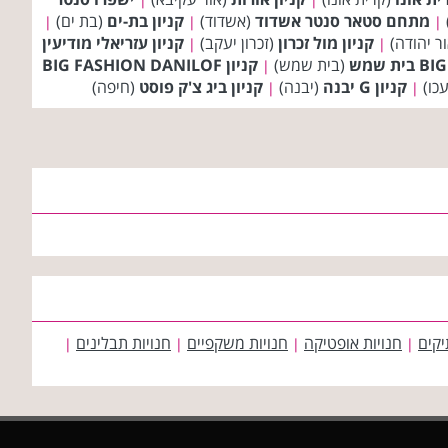
מתחם סטאר סנטר אשדוד
(אשדוד)
קניון בת-ים
(בת ים)
|
|
|
ר יהודה)
קניון מול זכרון
(זכרון יעקב)
קניון עזריאלי מודיעין
|
|
(בית שמש)
קניון BIG FASHION DANILOF
|
כו)
קניון G יבנה
(יבנה)
קניון ביג צ'ק פוסט
(חיפה)
|
|
יקים
חנויות אופטיקה
חנויות משקפיים
חנויות תבלינים
|
|
|
|