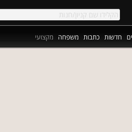
ם
חדשות
כתבות
משפחה
מקצועי