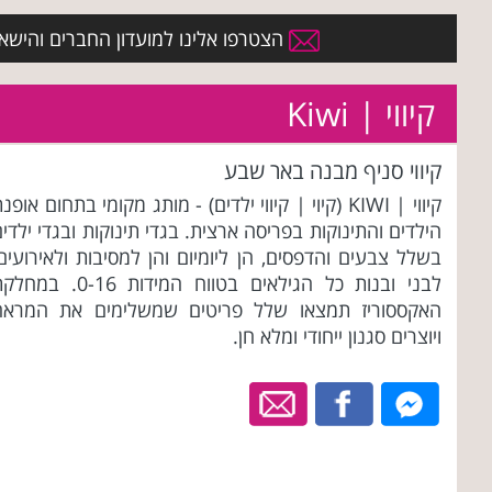
הצטרפו אלינו למועדון החברים והישארו 
קיווי | Kiwi
קיווי סניף מבנה באר שבע
קיווי | KIWI (קיוי | קיווי ילדים) - מותג מקומי בתחום אופנ
הילדים והתינוקות בפריסה ארצית. בגדי תינוקות ובגדי ילדי
בשלל צבעים והדפסים, הן ליומיום והן למסיבות ולאירועים
לבני ובנות כל הגילאים בטווח המידות 0-16. במ
האקססוריז תמצאו שלל פריטים שמשלימים את המראה
ויוצרים סגנון ייחודי ומלא חן.