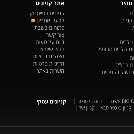
 מהיר
אתר קניונים
ם
קניונים בפייסבוק
 קניות
לבעלי אתרים
פתוחים בשבת
צור קשר
 ילדים
דווח על טעות
ים לילדים
מבצעים
תנאי שימוש
הצהרת נגישות
ת
מדיניות פרטיות
ים בחו"ל
משרות באתר
ובישול בקניונים
דיזנגוף סנטר
קניונים עסקי
קניון G כפר סבא
קניון אילון