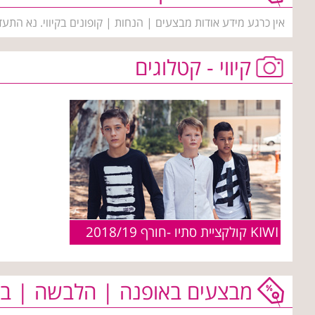
אין כרגע מידע אודות מבצעים | הנחות | קופונים בקיווי. נא התע
קיווי - קטלוגים
KIWI קולקציית סתיו -חורף 2018/19
מבצעים באופנה | הלבשה | בי