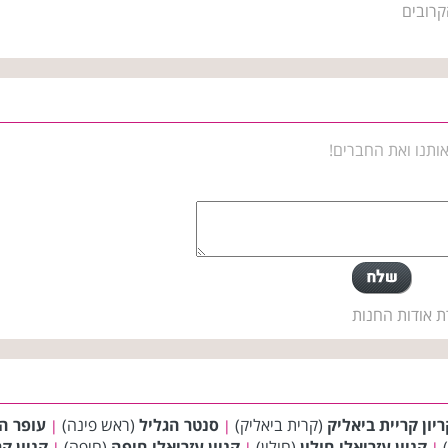
קרובים
ותנו ואת החברים!
ת אודות החנות
ריון קריית ביאליק
(קרית ביאליק)
סנטר הגליל
(ראש פינה)
עופר ה
|
|
)
קניון עזריאלי חולון
(חולון)
קניון עזריאלי חיפה
(חיפה)
קניון קר
|
|
|