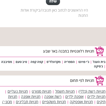
היו הראשונים לכתוב כאן תגובה/ביקורת אודות
החנות
חנויות רלוונטיות במבנה באר שבע
בית העגל
|
ג'י פוינט
|
הספריה
|
מקדונלד'ס
|
קפה קפה
|
טיב טעם
|
מסיבבה
|
ג'סיקה
חנויות לפי תחום
חנויות רשת (כללי)
חנויות חשמל
חנויות ספורט
חנויות נעליים
|
|
|
|
חנויות ילדים
אופנת ילדים
רשת אופנה
חנויות אופנה
חנויות
|
|
|
|
תיקים
חנויות אופטיקה
חנויות משקפיים
חנויות תבלינים
מכוני /
|
|
|
|