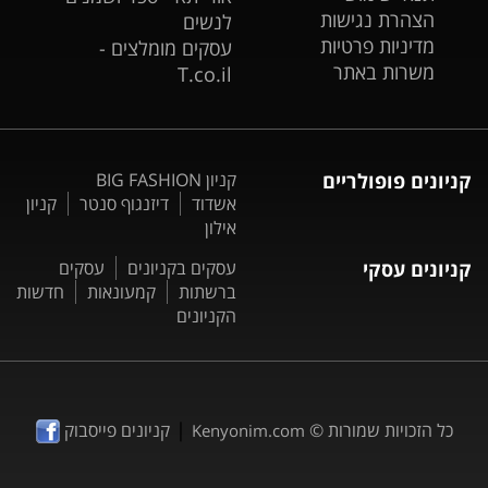
הצהרת נגישות
לנשים
מדיניות פרטיות
עסקים מומלצים -
משרות באתר
T.co.il
קניונים פופולריים
קניון BIG FASHION
אשדוד
דיזנגוף סנטר
קניון
אילון
קניונים עסקי
עסקים בקניונים
עסקים
ברשתות
קמעונאות
חדשות
הקניונים
|
כל הזכויות שמורות ©
קניונים פייסבוק
Kenyonim.com