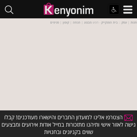
חנות
|
עסק
::
בית הפנקייק
- חפש
מבצע
|
הנחה
|
קופון
|
סניפים
הצטרפו אלינו למועדון החברים והישארו מעודכנים! קבלו
גישה לאזור אישי ותיהנו מתזכורות במייל אודות אירועים ומבצעים
שווים בקניונים ובחנויות