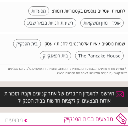
לחנויות ועסקים נוספים בקטגוריות דומות:
מסעדות
אוכל | מזון ומשקאות
רשימת חנויות בבאר שבע
שמות נוספים / איות אלטרנטיבי לחנות / עסק:
בית הפנקיק
The Pancake House
בית הפאנקייק
*
המידע אודות ארועים ומבצעים הנו באחריות הקניונים, החנויות והמפרסמים בלבד. אנו ממליצים
ליצור קשר עם הגורם הרלוונטי ולאמת את הפרטים מראש.
הירשמו למועדון החברים של אתר קניונים וקבלו תזכורות
אודות מבצעים וקולקציות חדשות בבית הפנקייק
מבצעים בבית הפנקייק
מבצעים