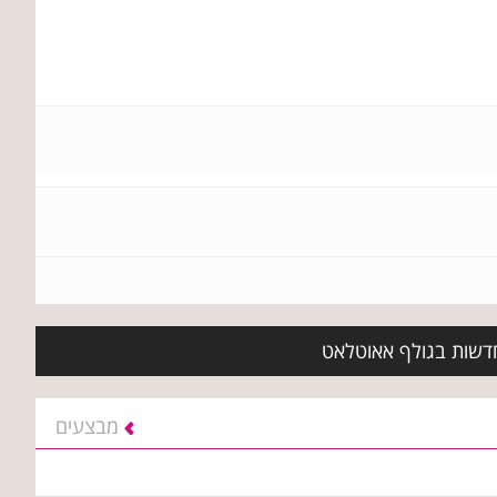
חדשות בגולף אאוטלאט
מבצעים