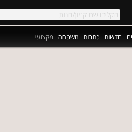
ם
חדשות
כתבות
משפחה
מקצועי