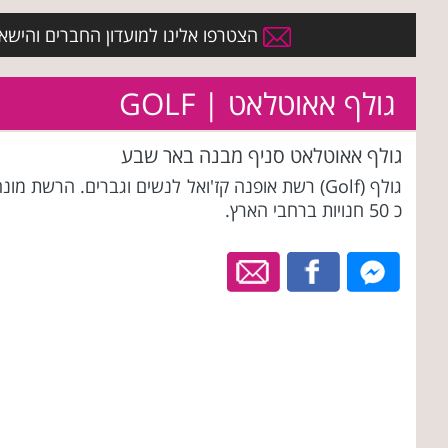
הצטרפו אלינו למועדון החברים והישארו 
גולף אאוטלאט | GOLF
גולף אאוטלאט סניף מבנה באר שבע
גולף (Golf) רשת אופנה קז'ואל לנשים וגברים. הרשת מונ
כ 50 חנויות ברחבי הארץ.