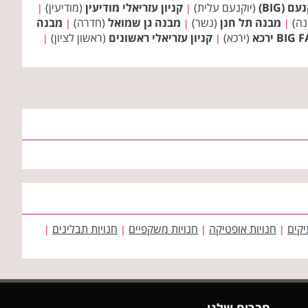
ם (BIG)
(יוקנעם עלית)
קניון עזריאלי מודיעין
(מודיעין)
|
|
נה)
מבנה תל חנן
(נשר)
מבנה גן שמואל
(חדרה)
מבנה
|
|
|
(ירכא)
קניון עזריאלי ראשונים
(ראשון לציון)
|
|
יקים
חנויות אופטיקה
חנויות משקפיים
חנויות תבלינים
|
|
|
|
חברים שלנו