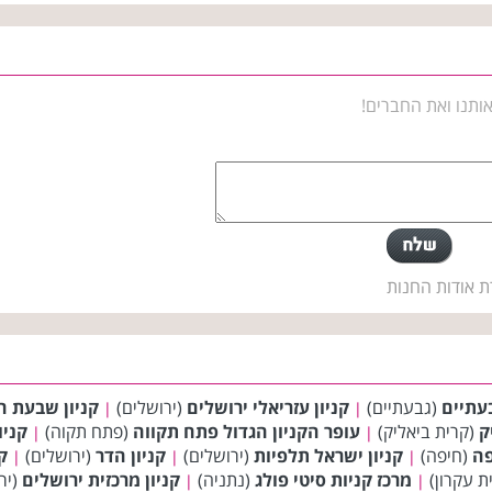
ותנו ואת החברים!
ת אודות החנות
בעתיים
(גבעתיים)
קניון עזריאלי ירושלים
(ירושלים)
קניון שבעת ה
|
|
ק
(קרית ביאליק)
עופר הקניון הגדול פתח תקווה
(פתח תקוה)
קניו
|
|
פה
(חיפה)
קניון ישראל תלפיות
(ירושלים)
קניון הדר
(ירושלים)
קנ
|
|
|
ת עקרון)
מרכז קניות סיטי פולג
(נתניה)
קניון מרכזית ירושלים
(יר
|
|