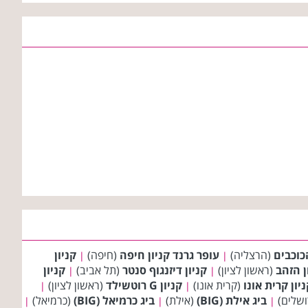
כוכבים
(הרצליה)
עופר גרנד קניון חיפה
(חיפה)
קניון
|
|
ן הזהב
(ראשון לציון)
קניון דיזנגוף סנטר
(תל אביב)
קניון
|
|
יון קרית אונו
(קרית אונו)
קניון G רוטשילד
(ראשון לציון)
|
|
ושלים)
ביג אילת (BIG)
(אילת)
ביג כרמיאל (BIG)
(כרמיאל)
|
|
|