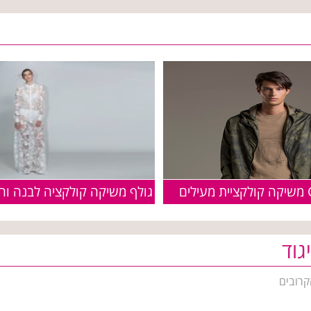
גולף משיקה קולקציה לבנה וחג
גוד
קרובים