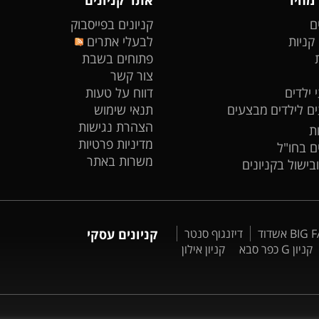
ם
קניונים בפייסבוק
 קניות
לבעלי אתרים
פתוחים בשבת
צור קשר
 ילדים
דווח על טעות
ים לילדים
מבצעים
תנאי שימוש
הצהרת נגישות
ת
מדיניות פרטיות
ים בחו"ל
משרות באתר
ובישול בקניונים
דיזנגוף סנטר
קניונים עסקי
קניון G כפר סבא
קניון אילון