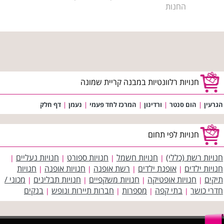
החנות
חנויות רלוונטיות במבנה קריית שמונה
הגרעין
|
הום סנטר
|
ורדינון
|
המרכז לחד פעמי
|
נעמן
|
דף חלק
חנויות לפי תחום
חנויות רשת (כללי)
חנויות חשמל
חנויות ספורט
חנויות נעליים
|
|
|
|
חנויות ילדים
אופנת ילדים
רשת אופנה
חנויות אופנה
חנויות
|
|
|
|
תיקים
חנויות אופטיקה
חנויות משקפיים
חנויות תבלינים
מכוני /
|
|
|
|
חדרי כושר
בתי קפה
מספרות
חברות תיירות ונופש
בנקים
|
|
|
|