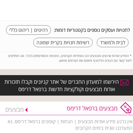
לחנויות ועסקים נוספים בקטגוריות דומות:
רהיטים | ריהוט כללי
לבית ולמשרד
רשימת חנויות בקרית שמונה
*
המידע אודות ארועים ומבצעים הנו באחריות הקניונים, החנויות והמפרסמים בלבד. אנו ממליצים
ליצור קשר עם הגורם הרלוונטי ולאמת את הפרטים מראש.
הירשמו למועדון החברים של אתר קניונים וקבלו תזכורות
אודות מבצעים וקולקציות חדשות ברפאל דרימס
מבצעים ברפאל דרימס
מבצעים
אין כרגע מידע אודות מבצעים | הנחות | קופונים ברפאל דרימס. נא
התעדכנו שנית בימים הקרובים