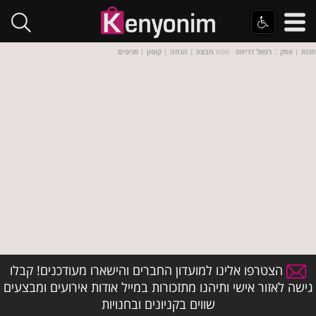
חנות
|
עסק
::
רפאל דרימס
- חפש
מבצע
|
הנחה
|
קופון
|
סניפים
הצטרפו אלינו למועדון החברים והישארו מעודכנים! קבלו
גישה לאזור אישי ותיהנו מתזכורות במייל אודות אירועים ומבצעים
שווים בקניונים ובחנויות