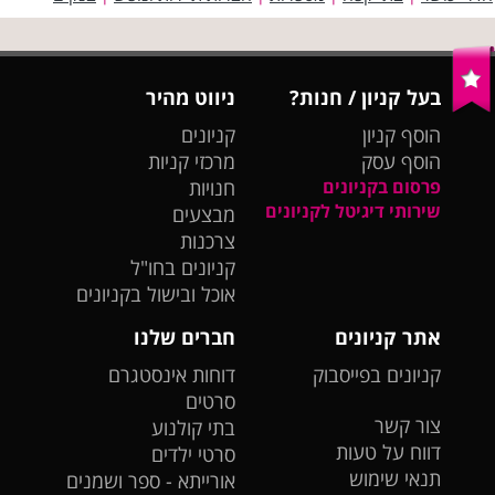
בעל קניון / חנות?
ניווט מהיר
הוסף קניון
קניונים
הוסף עסק
מרכזי קניות
פרסום בקניונים
חנויות
שירותי דיגיטל לקניונים
מבצעים
צרכנות
קניונים בחו"ל
אוכל ובישול בקניונים
אתר קניונים
חברים שלנו
קניונים בפייסבוק
דוחות אינסטגרם
סרטים
צור קשר
בתי קולנוע
דווח על טעות
סרטי ילדים
תנאי שימוש
אורייתא - ספר ושמנים