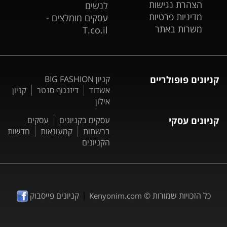
הצהרת נגישות
לנשים
מדיניות פרטיות
עסקים מומלצים -
משרות באתר
T.co.il
קניונים פופולריים
קניון BIG FASHION
אשדוד
דיזנגוף סנטר
קניון
אילון
קניונים עסקי
עסקים בקניונים
עסקים
ברשתות
קמעונאות
חדשות
הקניונים
|
כל הזכויות שמורות ©
קניונים פייסבוק
Kenyonim.com