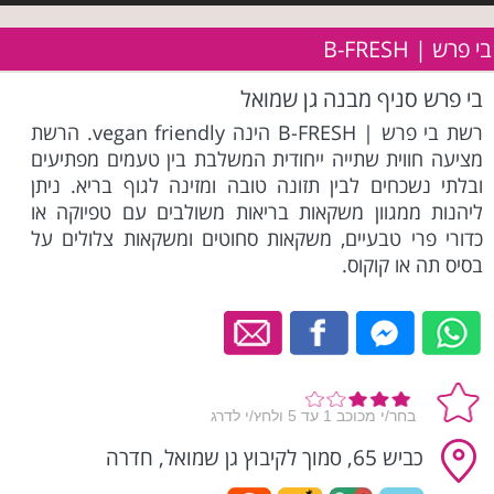
בי פרש | B-FRESH
בי פרש סניף מבנה גן שמואל
רשת בי פרש | B-FRESH הינה vegan friendly. הרשת
מציעה חווית שתייה ייחודית המשלבת בין טעמים מפתיעים
ובלתי נשכחים לבין תזונה טובה ומזינה לגוף בריא. ניתן
ליהנות ממגוון משקאות בריאות משולבים עם טפיוקה או
כדורי פרי טבעיים, משקאות סחוטים ומשקאות צלולים על
בסיס תה או קוקוס.
כביש 65, סמוך לקיבוץ גן שמואל, חדרה