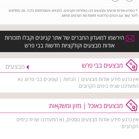
*
המידע אודות ארועים ומבצעים הנו באחריות הקניונים, החנויות והמפרסמים בלבד. אנו ממליצים
ליצור קשר עם הגורם הרלוונטי ולאמת את הפרטים מראש.
הירשמו למועדון החברים של אתר קניונים וקבלו תזכורות
אודות מבצעים וקולקציות חדשות בבי פרש
מבצעים בבי פרש
מבצעים
אין כרגע מידע אודות מבצעים | הנחות | קופונים בבי פרש. נא
התעדכנו שנית בימים הקרובים
מבצעים באוכל | מזון ומשקאות
אין כרגע מידע אודות מבצעים נוספים, נא התעדכנו שנית בימים
הקרובים