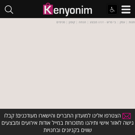
חנות
|
עסק
::
בי פרש
- חפש
מבצע
|
הנחה
|
קופון
|
סניפים
הצטרפו אלינו למועדון החברים והישארו מעודכנים! קבלו
גישה לאזור אישי ותיהנו מתזכורות במייל אודות אירועים ומבצעים
שווים בקניונים ובחנויות