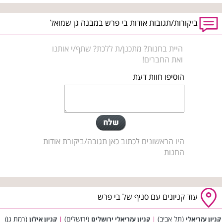
ביקורות/תגובות אודות בי פרש במבנה גן שמואל
היית בחנות? מתכנן/ת ללכת? שתף/י אותנו
ואת החברים!
הוסיפו חוות דעת
היו הראשונים לכתוב כאן תגובה/ביקורת אודות
החנות
עוד קניונים עם סניף של בי פרש
(תל אביב)
(ירושלים)
(רמת גן)
קניון עזריאלי
|
קניון עזריאלי ירושלים
|
קניון אילון