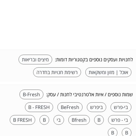
לחנויות ועסקים נוספים בקטגוריות דומות:
מיצים ובריאות
אוכל | מזון ומשקאות
רשימת חנויות בחדרה
שמות נוספים / איות אלטרנטיבי לחנות / עסק:
B-Fresh
בי-פרש
ביפרש
BeFresh
B - FRESH
בי - פרש
B
Bfresh
בי
B
B FRESH
B
B