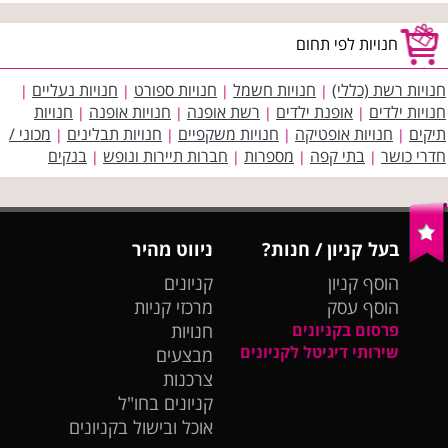
חנויות לפי תחום
חנויות רשת (כללי)
חנויות חשמל
חנויות ספורט
חנויות נעליים
|
|
|
|
חנויות ילדים
אופנת ילדים
רשת אופנה
חנויות אופנה
חנויות
|
|
|
|
תיקים
חנויות אופטיקה
חנויות משקפיים
חנויות תבלינים
מכוני /
|
|
|
|
חדרי כושר
בתי קפה
מספרות
חברות תיירות ונופש
בנקים
|
|
|
|
בעל קניון / חנות?
ניווט מהיר
הוסף קניון
קניונים
הוסף עסק
מרכזי קניות
פרסום בקניונים
חנויות
שירותי דיגיטל לקניונים
מבצעים
צרכנות
קניונים בחו"ל
אוכל ובישול בקניונים