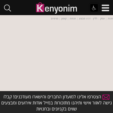
חנות
|
עסק
::
ללין
- חפש
מבצע
|
הנחה
|
קופון
|
סניפים
הצטרפו אלינו למועדון החברים והישארו מעודכנים! קבלו
גישה לאזור אישי ותיהנו מתזכורות במייל אודות אירועים ומבצעים
שווים בקניונים ובחנויות