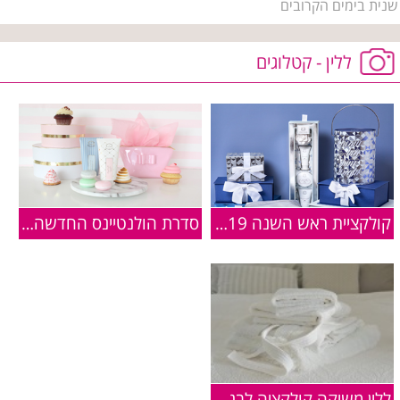
שנית בימים הקרובים
ללין - קטלוגים
קולקציית ראש השנה 2019 ברשת ללין
סדרת הולנטיינס החדשה של ללין
ללין משיקה קולקציה לבנה לשבועות