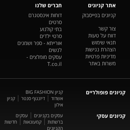
אתר קניונים
חברים שלנו
קניונים בפייסבוק
דוחות אינסטגרם
סרטים
צור קשר
בתי קולנוע
דווח על טעות
סרטי ילדים
תנאי שימוש
אורייתא - ספר ושמנים
הצהרת נגישות
לנשים
מדיניות פרטיות
עסקים מומלצים -
משרות באתר
T.co.il
קניונים פופולריים
קניון BIG FASHION
אשדוד
דיזנגוף סנטר
קניון
אילון
קניונים עסקי
עסקים בקניונים
עסקים
ברשתות
קמעונאות
חדשות
הקניונים