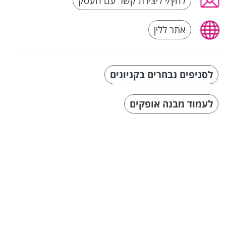
לחץ/י ליצירת קשר עם העסק
אתר ללין
לסניפים נבחרים בקניונים
לעמוד מבנה אופקים