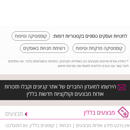
לחנויות ועסקים נוספים בקטגוריות דומות:
קוסמטיקה וטיפוח
קוסמטיקה מרקחת וטיפוח
רשימת חנויות באופקים
*
המידע אודות ארועים ומבצעים הנו באחריות הקניונים, החנויות והמפרסמים בלבד. אנו ממליצים
ליצור קשר עם הגורם הרלוונטי ולאמת את הפרטים מראש.
הירשמו למועדון החברים של אתר קניונים וקבלו תזכורות
אודות מבצעים וקולקציות חדשות בללין
מבצעים בללין
מבצעים
אין כרגע מידע אודות מבצעים | הנחות | קופונים בללין. נא התעדכנו