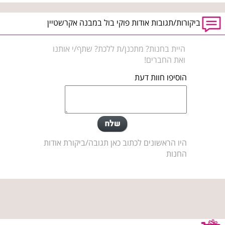
ביקורות/תגובות אודות פוקי בול במבנה אקרשטיין
היית בחנות? מתכנן/ת ללכת? שתף/י אותנו
ואת החברים!
הוסיפו חוות דעת
היו הראשונים לכתוב כאן תגובה/ביקורת אודות
החנות