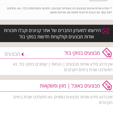
*
המידע אודות ארועים ומבצעים הנו באחריות הקניונים, החנויות והמפרסמים בלבד. אנו ממליצים
ליצור קשר עם הגורם הרלוונטי ולאמת את הפרטים מראש.
הירשמו למועדון החברים של אתר קניונים וקבלו תזכורות
אודות מבצעים וקולקציות חדשות בפוקי בול
מבצעים בפוקי בול
מבצעים
אין כרגע מידע אודות מבצעים | הנחות | קופונים בפוקי בול. נא
התעדכנו שנית בימים הקרובים
מבצעים באוכל | מזון ומשקאות
אין כרגע מידע אודות מבצעים נוספים, נא התעדכנו שנית בימים
הקרובים