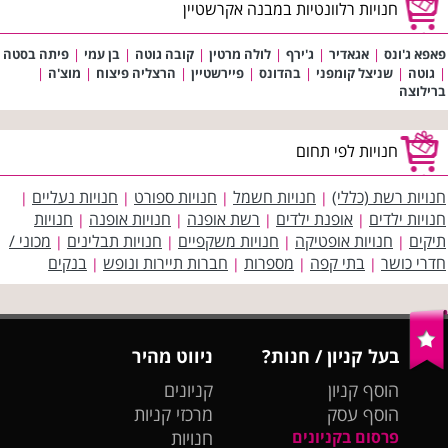
חנויות רלוונטיות במבנה אקרשטיין
פאפא ג'ונס
|
אגאדיר
|
ג'ירף
|
לולה מרטין
|
קובה גוטה
|
בן עמי
|
פיתה בסטה
|
גוטה
|
שניצל קומפני
|
בהדונס
|
פיירשטיין
|
הרצליה פיצוח
|
מוצ'ה
|
ברילוצה
חנויות לפי תחום
חנויות רשת (כללי)
חנויות חשמל
חנויות ספורט
חנויות נעליים
|
|
|
|
חנויות ילדים
אופנת ילדים
רשת אופנה
חנויות אופנה
חנויות
|
|
|
|
תיקים
חנויות אופטיקה
חנויות משקפיים
חנויות תבלינים
מכוני /
|
|
|
|
חדרי כושר
בתי קפה
מספרות
חברות תיירות ונופש
בנקים
|
|
|
|
בעל קניון / חנות?
ניווט מהיר
הוסף קניון
קניונים
הוסף עסק
מרכזי קניות
פרסום בקניונים
חנויות