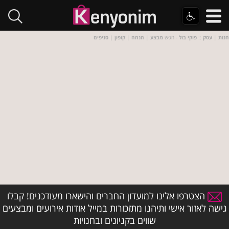
חנות
|
עסק
::
פוקי בול
- חפש
מבצע
|
הנחה
|
קופון
|
סניפים
הצטרפו אלינו למועדון החברים והישארו מעודכנים! קבלו
גישה לאזור אישי ותיהנו מתזכורות במייל אודות אירועים ומבצעים
שווים בקניונים ובחנויות