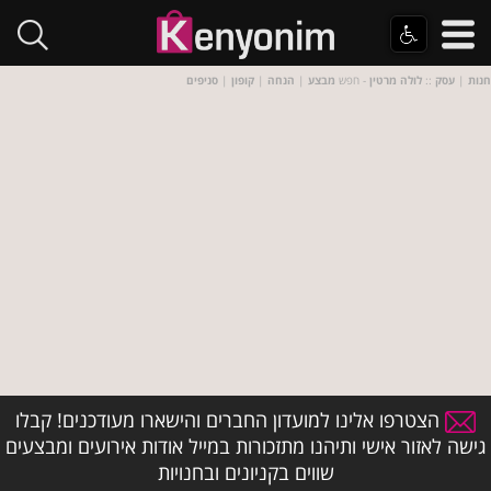
חנות
|
עסק
::
לולה מרטין
- חפש
מבצע
|
הנחה
|
קופון
|
סניפים
הצטרפו אלינו למועדון החברים והישארו מעודכנים! קבלו
גישה לאזור אישי ותיהנו מתזכורות במייל אודות אירועים ומבצעים
שווים בקניונים ובחנויות