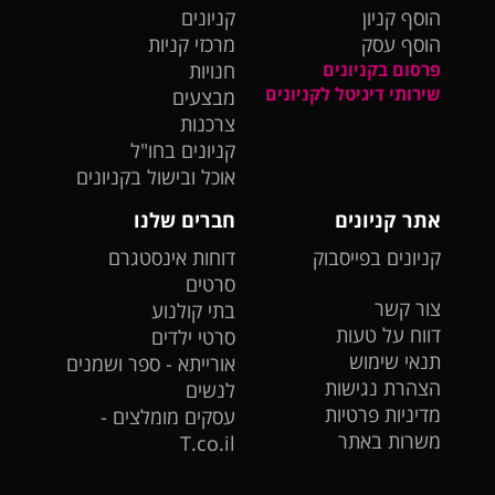
הוסף קניון
קניונים
הוסף עסק
מרכזי קניות
פרסום בקניונים
חנויות
שירותי דיגיטל לקניונים
מבצעים
צרכנות
קניונים בחו"ל
אוכל ובישול בקניונים
אתר קניונים
חברים שלנו
קניונים בפייסבוק
דוחות אינסטגרם
סרטים
צור קשר
בתי קולנוע
דווח על טעות
סרטי ילדים
תנאי שימוש
אורייתא - ספר ושמנים
הצהרת נגישות
לנשים
מדיניות פרטיות
עסקים מומלצים -
משרות באתר
T.co.il