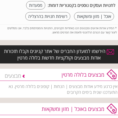
לחנויות ועסקים נוספים בקטגוריות דומות:
מסעדות
אוכל | מזון ומשקאות
רשימת חנויות בהרצליה
*
המידע אודות ארועים ומבצעים הנו באחריות הקניונים, החנויות והמפרסמים בלבד. אנו ממליצים
ליצור קשר עם הגורם הרלוונטי ולאמת את הפרטים מראש.
הירשמו למועדון החברים של אתר קניונים וקבלו תזכורות
אודות מבצעים וקולקציות חדשות בלולה מרטין
מבצעים בלולה מרטין
מבצעים
אין כרגע מידע אודות מבצעים | הנחות | קופונים בלולה מרטין. נא
התעדכנו שנית בימים הקרובים
מבצעים באוכל | מזון ומשקאות