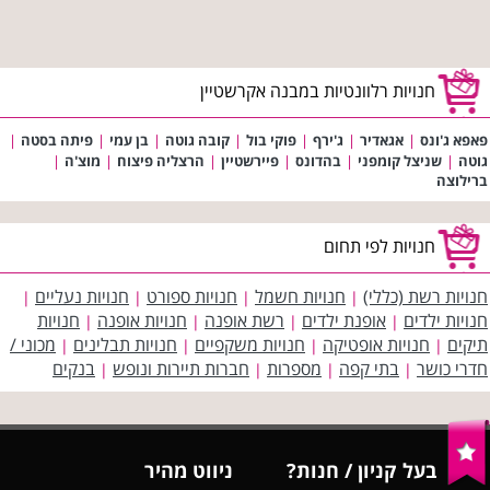
חנויות רלוונטיות במבנה אקרשטיין
פאפא ג'ונס
|
אגאדיר
|
ג'ירף
|
פוקי בול
|
קובה גוטה
|
בן עמי
|
פיתה בסטה
|
גוטה
|
שניצל קומפני
|
בהדונס
|
פיירשטיין
|
הרצליה פיצוח
|
מוצ'ה
|
ברילוצה
חנויות לפי תחום
חנויות רשת (כללי)
חנויות חשמל
חנויות ספורט
חנויות נעליים
|
|
|
|
חנויות ילדים
אופנת ילדים
רשת אופנה
חנויות אופנה
חנויות
|
|
|
|
תיקים
חנויות אופטיקה
חנויות משקפיים
חנויות תבלינים
מכוני /
|
|
|
|
חדרי כושר
בתי קפה
מספרות
חברות תיירות ונופש
בנקים
|
|
|
|
בעל קניון / חנות?
ניווט מהיר