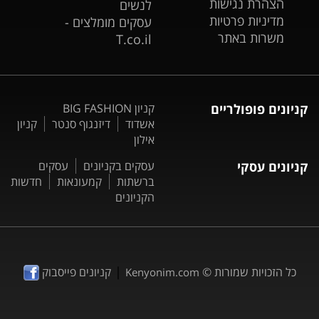
הצהרת נגישות
לנשים
מדיניות פרטיות
עסקים מומלצים -
משרות באתר
T.co.il
קניונים פופולריים
קניון BIG FASHION
אשדוד
דיזנגוף סנטר
קניון
אילון
קניונים עסקי
עסקים בקניונים
עסקים
ברשתות
קמעונאות
חדשות
הקניונים
|
כל הזכויות שמורות ©
קניונים פייסבוק
Kenyonim.com