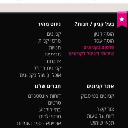
בעל קניון / חנות?
ניווט מהיר
הוסף קניון
קניונים
הוסף עסק
מרכזי קניות
פרסום בקניונים
חנויות
שירותי דיגיטל לקניונים
מבצעים
צרכנות
קניונים בחו"ל
אוכל ובישול בקניונים
אתר קניונים
חברים שלנו
קניונים בפייסבוק
דוחות אינסטגרם
סרטים
צור קשר
בתי קולנוע
דווח על טעות
סרטי ילדים
תנאי שימוש
אורייתא - ספר ושמנים