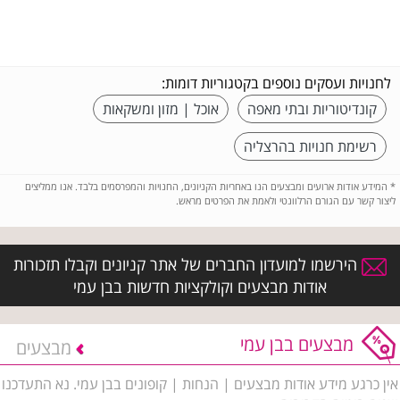
לחנויות ועסקים נוספים בקטגוריות דומות:
קונדיטוריות ובתי מאפה
אוכל | מזון ומשקאות
רשימת חנויות בהרצליה
*
המידע אודות ארועים ומבצעים הנו באחריות הקניונים, החנויות והמפרסמים בלבד. אנו ממליצים
ליצור קשר עם הגורם הרלוונטי ולאמת את הפרטים מראש.
הירשמו למועדון החברים של אתר קניונים וקבלו תזכורות
אודות מבצעים וקולקציות חדשות בבן עמי
מבצעים בבן עמי
מבצעים
אין כרגע מידע אודות מבצעים | הנחות | קופונים בבן עמי. נא התעדכנו