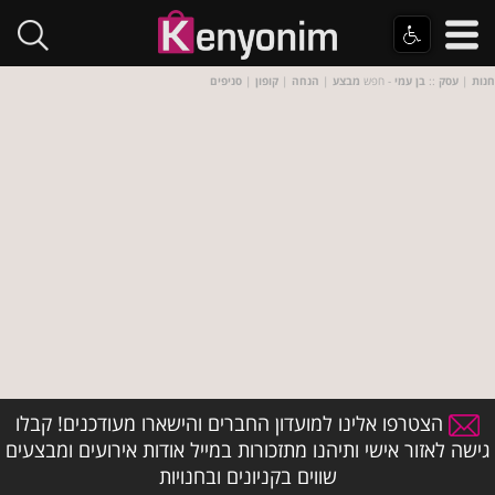
חנות
|
עסק
::
בן עמי
- חפש
מבצע
|
הנחה
|
קופון
|
סניפים
הצטרפו אלינו למועדון החברים והישארו מעודכנים! קבלו
גישה לאזור אישי ותיהנו מתזכורות במייל אודות אירועים ומבצעים
שווים בקניונים ובחנויות