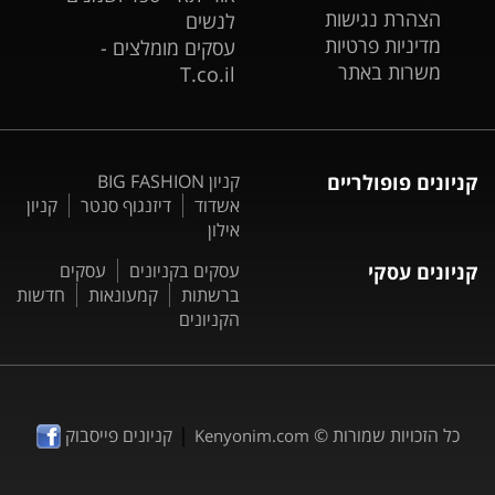
הצהרת נגישות
לנשים
מדיניות פרטיות
עסקים מומלצים -
משרות באתר
T.co.il
קניונים פופולריים
קניון BIG FASHION
אשדוד
דיזנגוף סנטר
קניון
אילון
קניונים עסקי
עסקים בקניונים
עסקים
ברשתות
קמעונאות
חדשות
הקניונים
|
כל הזכויות שמורות ©
קניונים פייסבוק
Kenyonim.com