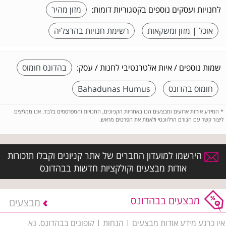
לחנויות ועסקים נוספים בקטגוריות דומות:
מזון מהיר
אוכל | מזון ומשקאות
רשימת חנויות בהרצליה
שמות נוספים / איות אלטרנטיבי לחנות / עסק:
בהדונס חומוס
חומוס בהדונס
Bahadunas Humus
*
המידע אודות ארועים ומבצעים הנו באחריות הקניונים, החנויות והמפרסמים בלבד. אנו ממליצים
ליצור קשר עם הגורם הרלוונטי ולאמת את הפרטים מראש.
הירשמו למועדון החברים של אתר קניונים וקבלו תזכורות
אודות מבצעים וקולקציות חדשות בבהדונס
מבצעים בבהדונס
מבצעים
אין כרגע מידע אודות מבצעים | הנחות | קופונים בבהדונס. נא