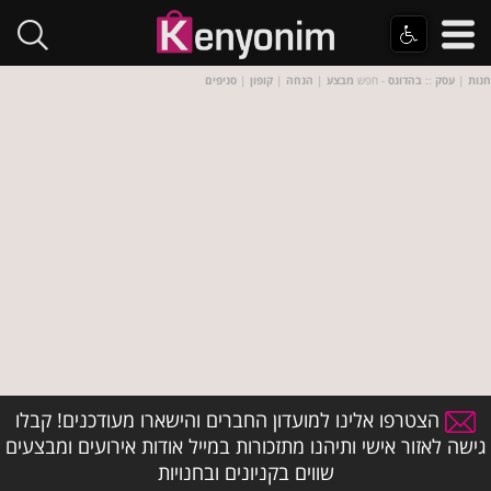
חנות
|
עסק
::
בהדונס
- חפש
מבצע
|
הנחה
|
קופון
|
סניפים
הצטרפו אלינו למועדון החברים והישארו מעודכנים! קבלו
גישה לאזור אישי ותיהנו מתזכורות במייל אודות אירועים ומבצעים
שווים בקניונים ובחנויות