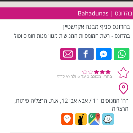
בהדונס | Bahadunas
בהדונס סניף מבנה אקרשטיין
בהדונס - רשת חמומסיות המגישות מגוון מנות חומוס ופול
רח' המנופים 11 / אבא אבן 12, א.ת. הרצליה פיתוח,
הרצליה