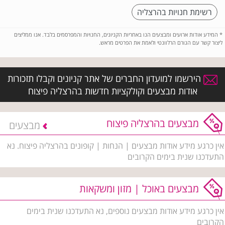
רשימת חנויות בהרצליה
*
המידע אודות ארועים ומבצעים הנו באחריות הקניונים, החנויות והמפרסמים בלבד. אנו ממליצים
ליצור קשר עם הגורם הרלוונטי ולאמת את הפרטים מראש.
הירשמו למועדון החברים של אתר קניונים וקבלו תזכורות
אודות מבצעים וקולקציות חדשות בהרצליה פיצוח
מבצעים בהרצליה פיצוח
מבצעים
אין כרגע מידע אודות מבצעים | הנחות | קופונים בהרצליה פיצוח. נא
התעדכנו שנית בימים הקרובים
מבצעים באוכל | מזון ומשקאות
אין כרגע מידע אודות מבצעים נוספים, נא התעדכנו שנית בימים
הקרובים