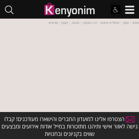
חנות
|
עסק
::
הרצליה פיצוח
- חפש
מבצע
|
הנחה
|
קופון
|
סניפים
הצטרפו אלינו למועדון החברים והישארו מעודכנים! קבלו
גישה לאזור אישי ותיהנו מתזכורות במייל אודות אירועים ומבצעים
שווים בקניונים ובחנויות