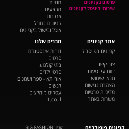
פרסום בקניונים
חנויות
שירותי דיגיטל לקניונים
מבצעים
צרכנות
קניונים בחו"ל
אוכל ובישול בקניונים
אתר קניונים
חברים שלנו
קניונים בפייסבוק
דוחות אינסטגרם
סרטים
צור קשר
בתי קולנוע
דווח על טעות
סרטי ילדים
תנאי שימוש
אורייתא - ספר ושמנים
הצהרת נגישות
לנשים
מדיניות פרטיות
עסקים מומלצים -
משרות באתר
T.co.il
קניונים פופולריים
קניון BIG FASHION