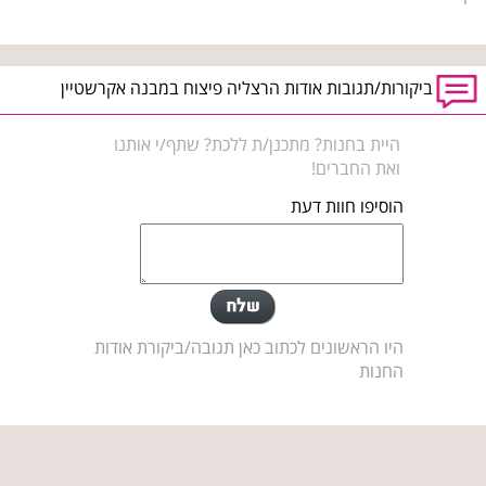
ביקורות/תגובות אודות הרצליה פיצוח במבנה אקרשטיין
היית בחנות? מתכנן/ת ללכת? שתף/י אותנו
ואת החברים!
הוסיפו חוות דעת
היו הראשונים לכתוב כאן תגובה/ביקורת אודות
החנות