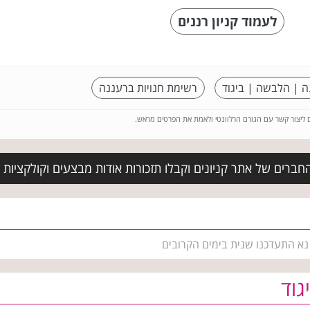
לעמוד קניון רננים
ה | הלבשה | ביגוד
רשימת חנויות ברעננה
ם ליצור קשר עם הגורם הרלוונטי ולאמת את הפרטים מראש.
חברים של אתר קניונים וקבלו תזכורות אודות מבצעים וקולקציו
 נא התעדכנו שנית בימים הקרובים
גוד