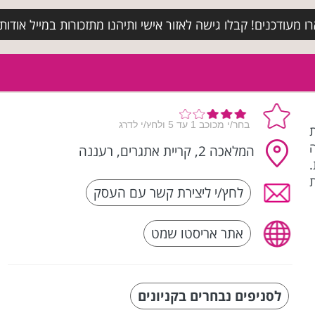
מעודכנים! קבלו גישה לאזור אישי ותיהנו מתזכורות במייל אודות א
המלאכה 2, קריית אתגרים, רעננה
.
לחץ/י ליצירת קשר עם העסק
אתר אריסטו שמט
לסניפים נבחרים בקניונים