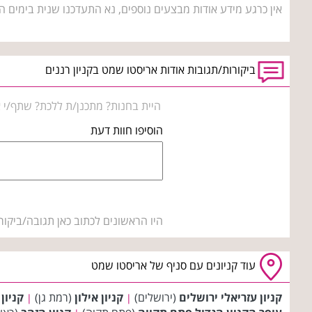
אין כרגע מידע אודות מבצעים נוספים, נא התעדכנו שנית בימים ה
ביקורות/תגובות אודות אריסטו שמט בקניון רננים
היית בחנות? מתכנן/ת ללכת? שתף/י א
הוסיפו חוות דעת
היו הראשונים לכתוב כאן תגובה/ביקור
עוד קניונים עם סניף של אריסטו שמט
קניון עזריאלי ירושלים
(ירושלים)
קניון אילון
(רמת גן)
קניון
|
|