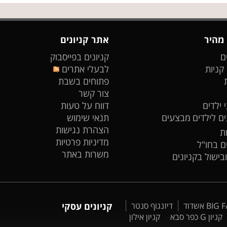
 מהיר
אתר קניונים
ם
קניונים בפייסבוק
 קניות
לבעלי אתרים
פתוחים בשבת
צור קשר
 ילדים
דווח על טעות
ים לילדים
מבצעים
תנאי שימוש
הצהרת נגישות
ת
מדיניות פרטיות
ים בחו"ל
משרות באתר
ובישול בקניונים
דיזנגוף סנטר
קניונים עסקי
קניון G כפר סבא
קניון אילון