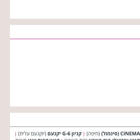
(חיפה)
קניון G-6 יקנעם
(יוקנעם עלית)
|
|