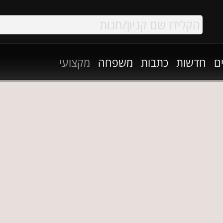
ם
חדשות
כתבות
משפחה
מקצועי