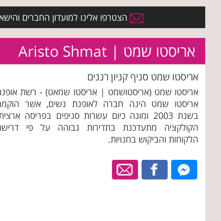
הצטרפו אלינו למועדון החברים והישארו 
אריסטו שמט | Aristo Shmat
אריסטו שמט סניף קניון רננים
אריסטו שמט (אריסטושמט | אריסטו שמאט) - רשת אופנת
אריסטו שמט הינה חברה לאופנת נשים, אשר הוקמה
בשנת 2003 ומונה כיום עשרות סניפים בפריסה ארצית
הקולקציה מתעדכנת בתדירות גבוהה על פי דרישת
הלקוחות והביקוש בחנויות.