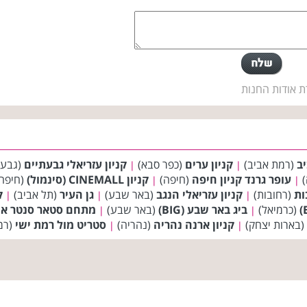
ת אודות החנות
יב
(רמת אביב)
קניון ערים
(כפר סבא)
קניון עזריאלי גבעתיים
(גבעת
|
|
)
עופר גרנד קניון חיפה
(חיפה)
קניון CINEMALL (סינמול)
(חיפה
|
|
ות
(רחובות)
קניון עזריאלי הנגב
(באר שבע)
גן העיר
(תל אביב)
ק
|
|
|
(כרמיאל)
ביג באר שבע (BIG)
(באר שבע)
מתחם סטאר סנטר א
|
|
(בארות יצחק)
קניון ארנה נהריה
(נהריה)
סטריט מול רמת ישי
(רמ
|
|