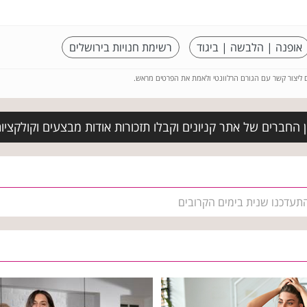
אופנה | הלבשה | ביגוד
רשימת חנויות בירושלים
ם ליצור קשר עם הגורם הרלוונטי ולאמת את הפרטים מראש.
 החברים של אתר קניונים וקבלו תזכורות אודות מבצעים וקולקצי
התעדכנו שנית בימים הקרובים