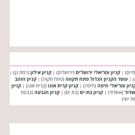
יים)
קניון עזריאלי ירושלים
(ירושלים)
קניון אילון
(רמת גן)
|
|
|
)
עופר הקניון הגדול פתח תקווה
(פתח תקוה)
קניון הזהב
|
|
ניון עזריאלי חיפה
(חיפה)
קניון קרית אונו
(קרית אונו)
קניון
|
|
שדוד
(אשדוד)
קניון בת-ים
(בת ים)
קניון הגבעה
(גבעת
|
|
ת ישי)