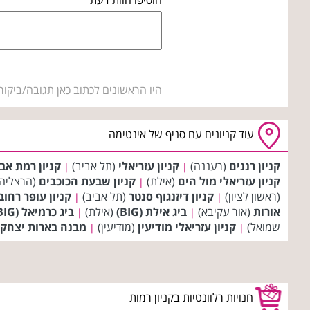
היו הראשונים לכתוב כאן תגובה/ביקור
עוד קניונים עם סניף של אינטימה
קניון רננים
(רעננה)
קניון עזריאלי
(תל אביב)
קניון רמת אב
|
|
קניון עזריאלי מול הים
(אילת)
קניון שבעת הכוכבים
(הרצליה
|
(ראשון לציון)
קניון דיזנגוף סנטר
(תל אביב)
קניון עופר רחוב
|
|
אורות
(אור עקיבא)
ביג אילת (BIG)
(אילת)
ביג כרמיאל (BIG)
|
|
שמואל)
קניון עזריאלי מודיעין
(מודיעין)
מבנה בארות יצחק
|
|
חנויות רלוונטיות בקניון רמות