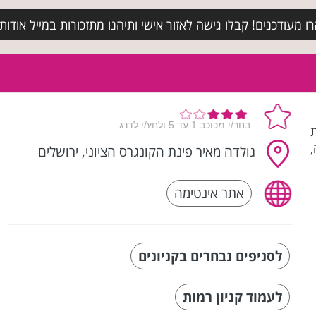
מעודכנים! קבלו גישה לאזור אישי ותיהנו מתזכורות במייל אודות א
ת
גולדה מאיר פינת הקונגרס הציוני, ירושלים
אתר אינטימה
לסניפים נבחרים בקניונים
לעמוד קניון רמות