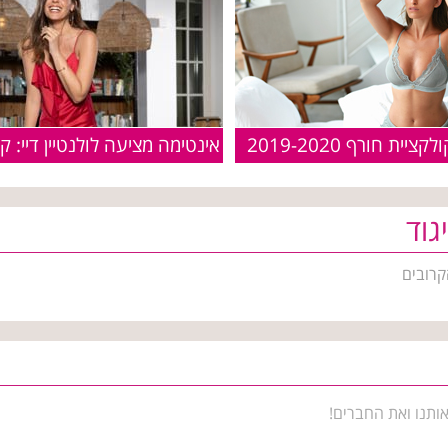
יית חורף 2019-2020
גוד
קרובים
ותנו ואת החברים!