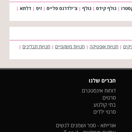
סטרו
גולף קידס
גולף
צ'ילדרנס פלייס
זיפ
דלתא
|
|
|
|
|
|
יקים
חנויות אופטיקה
חנויות משקפיים
חנויות תבלינים
|
|
|
|
חברים שלנו
דוחות אינסטגרם
סרטים
בתי קולנוע
סרטי ילדים
אורייתא - ספר ושמנים לנשים