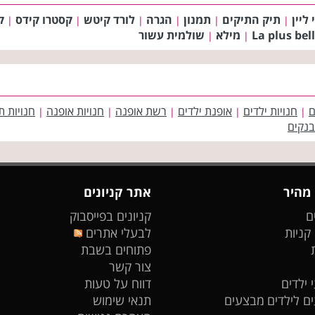
 ליין
תיק התיקים
תמנון
הגרה
לורד קיטש
קסטרו קידס
ק
|
|
|
|
|
|
מילא
שולמית עשור
|
|
ם
חנויות ילדים
אופנת ילדים
רשת אופנה
חנויות אופנה
חנויות ת
|
|
|
|
|
בנקים
 מהיר
אתר קניונים
ם
קניונים בפייסבוק
 קניות
לבעלי אתרים
פתוחים בשבת
צור קשר
 ילדים
דווח על טעות
ים לילדים
מבצעים
תנאי שימוש