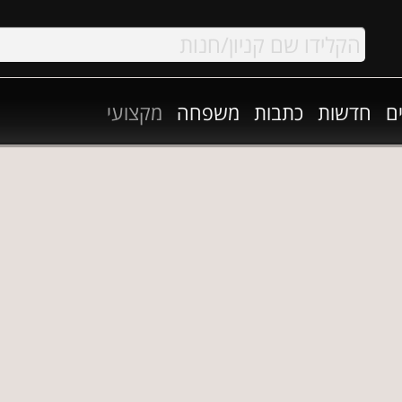
ם
חדשות
כתבות
משפחה
מקצועי