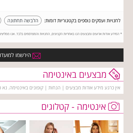
לחנויות ועסקים נוספים בקטגוריות דומות:
הלבשה תחתונה
*
המידע אודות ארועים ומבצעים הנו באחריות הקניונים, החנויות והמפרסמים בלבד. אנו ממליצי
הירשמו למועדון
מבצעים באינטימה
אין כרגע מידע אודות מבצעים | הנחות | קופונים באינטימה. נא 
אינטימה - קטלוגים