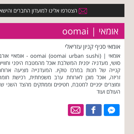
הצטרפו אלינו למועדון החברים והישארו 
אומאי | oomai
אומאי סניף קניון עזריאלי
אומאי | oomai (oomai urban sushi) - אומאיי או
סושי, מעדניה יפנית המשלבת אוכל מהמטבח היפני וחוויית
קנייה של חנות במרכז טוקיו. המעדנייה מציעה ארוחה
זריזה, אוכל מוכן לארוחת ערב משפחתית, רכישת חומרי
ומוצרים יפניים למטבח, חטיפים וממתקים מהצד השני של
העולם ועוד