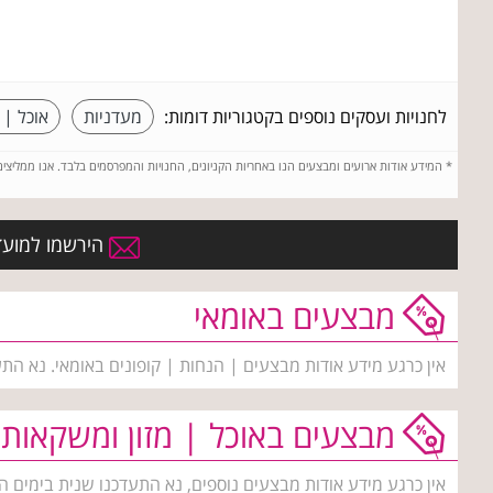
לחנויות ועסקים נוספים בקטגוריות דומות:
מעדניות
אוכל | 
*
המידע אודות ארועים ומבצעים הנו באחריות הקניונים, החנויות והמפרסמים בלבד. אנו ממליצי
הירשמו למועדו
מבצעים באומאי
אין כרגע מידע אודות מבצעים | הנחות | קופונים באומאי. נא הת
מבצעים באוכל | מזון ומשקאות
אין כרגע מידע אודות מבצעים נוספים, נא התעדכנו שנית בימים ה