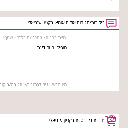
ביקורות/תגובות אודות אומאי בקניון עזריאלי
היית בחנות? מתכנן/ת ללכת? שתף/י א
הוסיפו חוות דעת
היו הראשונים לכתוב כאן תגובה/ביקור
חנויות רלוונטיות בקניון עזריאלי