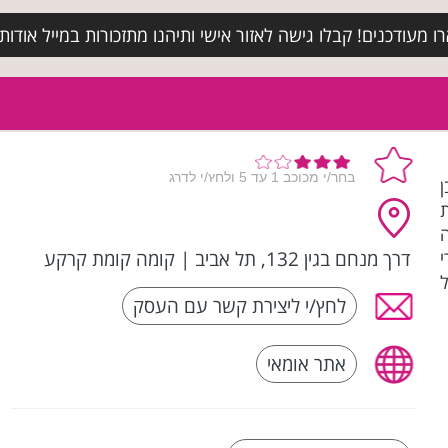
מעודכנים! קבלו גישה לאזור אישי ותיהנו מתזכורות במייל אודות א
רבן
דרך מנחם בגין 132, תל אביב
|
קומה קומת קרקע
לחץ/י ליצירת קשר עם העסק
אתר אומאי