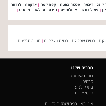
 קינג
ריבאר
פסטה בסטה
קפה קפה
ארקפה
לנדוור
|
|
|
|
|
|
קן
פאזל בורגר
אבולעפיה
תירס
טי לאב
זלמנ'ס
|
|
|
|
|
|
יקים
חנויות אופטיקה
חנויות משקפיים
חנויות תבלינים
|
|
|
|
חברים שלנו
דוחות אינסטגרם
סרטים
בתי קולנוע
סרטי ילדים
אורייתא - ספר ושמנים לנשים