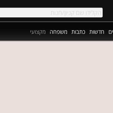
ם
חדשות
כתבות
משפחה
מקצועי