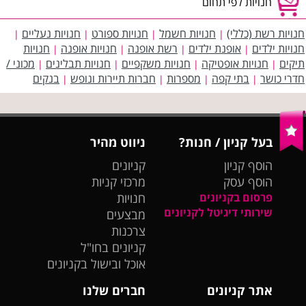
חנויות לפי תחום
חנויות רשת (כללי)
חנויות חשמל
חנויות ספורט
חנויות נעליים
|
|
|
|
חנויות ילדים
אופנת ילדים
רשת אופנה
חנויות אופנה
חנויות
|
|
|
|
תיקים
חנויות אופטיקה
חנויות משקפיים
חנויות תבלינים
מכוני /
|
|
|
|
חדרי כושר
בתי קפה
מספרות
חברות תיירות ונופש
בנקים
|
|
|
|
בעל קניון / חנות?
ניווט מהיר
הוסף קניון
קניונים
הוסף עסק
מרכזי קניות
פרסום בקניונים
חנויות
שירותי דיגיטל לקניונים
מבצעים
צרכנות
קניונים בחו"ל
אוכל ובישול בקניונים
אתר קניונים
חברים שלנו