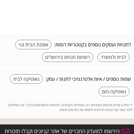
לחנויות ועסקים נוספים בקטגוריות דומות:
אופנת הבית ונוי
לבית ולמשרד
רשימת חנויות בירושלים
שמות נוספים / איות אלטרנטיבי לחנות / עסק:
נאוטיקה לבית
נאוטיקה-הום
*
המידע אודות ארועים ומבצעים הנו באחריות הקניונים, החנויות והמפרסמים בלבד. אנו ממליצים
ליצור קשר עם הגורם הרלוונטי ולאמת את הפרטים מראש.
הירשמו למועדון החברים של אתר קניונים וקבלו תזכורות