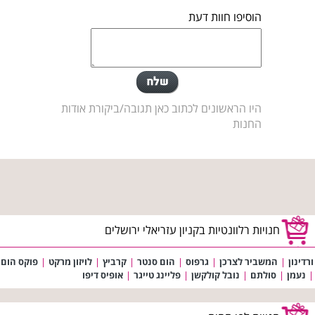
הוסיפו חוות דעת
היו הראשונים לכתוב כאן תגובה/ביקורת אודות
החנות
חנויות רלוונטיות בקניון עזריאלי ירושלים
ורדינון
|
המשביר לצרכן
|
גרפוס
|
הום סנטר
|
קרביץ
|
לויזון מרקט
|
פוקס הום
|
נעמן
|
סולתם
|
נובל קולקשן
|
פליינג טייגר
|
אופיס דיפו