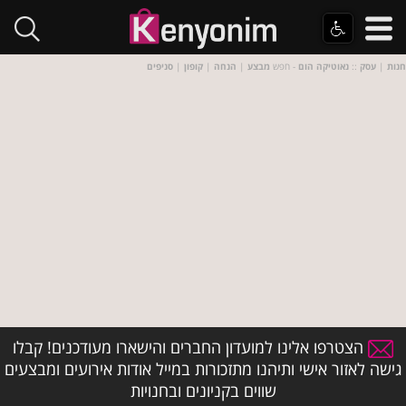
חנות
|
עסק
::
נאוטיקה הום
- חפש
מבצע
|
הנחה
|
קופון
|
סניפים
הצטרפו אלינו למועדון החברים והישארו מעודכנים! קבלו
גישה לאזור אישי ותיהנו מתזכורות במייל אודות אירועים ומבצעים
שווים בקניונים ובחנויות