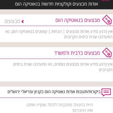
אודות מבצעים וקולקציות חדשות בנאוטיקה הום
מבצעים בנאוטיקה הום
מבצעים
אין כרגע מידע אודות מבצעים | הנחות | קופונים בנאוטיקה הום. נא
התעדכנו שנית בימים הקרובים
מבצעים בלבית ולמשרד
אין כרגע מידע אודות מבצעים נוספים, נא התעדכנו שנית בימים
הקרובים
ביקורות/תגובות אודות נאוטיקה הום בקניון עזריאלי ירושלים
היית בחנות? מתכנן/ת ללכת? שתף/י אותנו
ואת החברים!