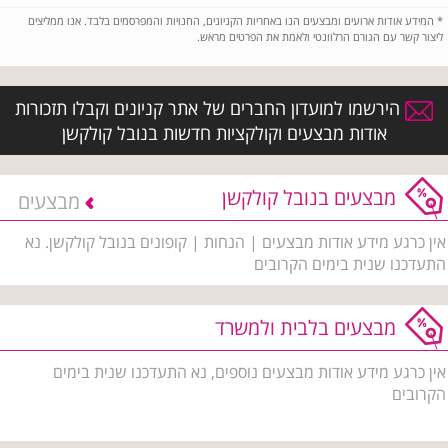
*
המידע אודות ארועים ומבצעים הנו באחריות הקניונים, החנויות והמפרסמים בלבד. אנו ממליצים
ליצור קשר עם הגורם הרלוונטי ולאמת את הפרטים מראש.
הירשמו למועדון החברים של אתר קניונים וקבלו תזכורות
אודות מבצעים וקולקציות חדשות בנובל קולקשן
מבצעים בנובל קולקשן
מבצעים
אין כרגע מידע אודות מבצעים | הנחות | קופונים בנובל קולקשן. נא
התעדכנו שנית בימים הקרובים
מבצעים בלבית ולמשרד
אין כרגע מידע אודות מבצעים נוספים, נא התעדכנו שנית בימים
הקרובים