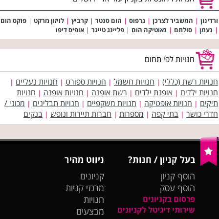
ורדינון
|
המשביר לצרכן
|
גרפוס
|
הום סנטר
|
קרביץ
|
לויזון מרקט
|
פוקס הום
|
נעמן
|
סולתם
|
נאוטיקה הום
|
פליינג טייגר
|
אופיס דיפו
חנויות לפי תחום
חנויות רשת (כללי)
חנויות חשמל
חנויות ספורט
חנויות נעליים
|
|
|
|
חנויות ילדים
אופנת ילדים
רשת אופנה
חנויות אופנה
חנויות
|
|
|
|
תיקים
חנויות אופטיקה
חנויות משקפיים
חנויות תבלינים
מכוני /
|
|
|
|
חדרי כושר
בתי קפה
מספרות
חברות תיירות ונופש
בנקים
|
|
|
|
בעל קניון / חנות?
ניווט מהיר
הוסף קניון
קניונים
הוסף עסק
מרכזי קניות
פרסום בקניונים
חנויות
שירותי דיגיטל לקניונים
מבצעים