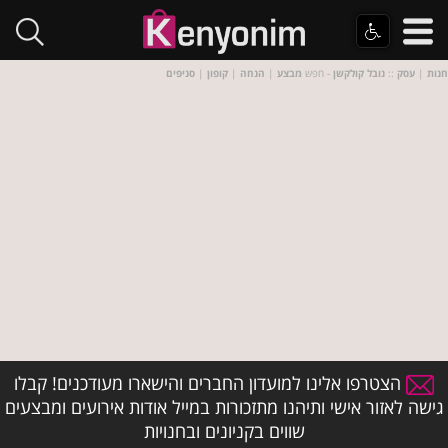
חנות
|
עסק
::
נובל קולקשן
- חפש
מבצע
|
הנחה
|
קופון
|
סניפים
הצטרפו אלינו למועדון החברים והישארו מעודכנים! קבלו
גישה לאזור אישי ותיהנו מתזכורות במייל אודות אירועים ומבצעים
שווים בקניונים ובחנויות