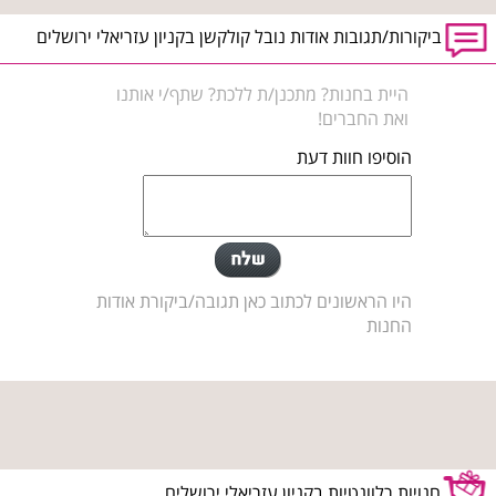
ביקורות/תגובות אודות נובל קולקשן בקניון עזריאלי ירושלים
היית בחנות? מתכנן/ת ללכת? שתף/י אותנו
ואת החברים!
הוסיפו חוות דעת
היו הראשונים לכתוב כאן תגובה/ביקורת אודות
החנות
חנויות רלוונטיות בקניון עזריאלי ירושלים