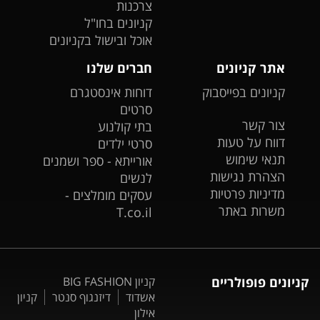
צרכנות
קניונים בחו"ל
אוכל ובישול בקניונים
אתר קניונים
חברים שלנו
קניונים בפייסבוק
דוחות אינסטגרם
סרטים
צור קשר
בתי קולנוע
דווח על טעות
סרטי ילדים
תנאי שימוש
אורייתא - ספר ושמנים
הצהרת נגישות
לנשים
מדיניות פרטיות
עסקים מומלצים -
משרות באתר
T.co.il
קניונים פופולריים
קניון BIG FASHION
אשדוד
דיזנגוף סנטר
קניון
אילון