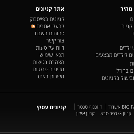
 מהיר
אתר קניונים
ם
קניונים בפייסבוק
 קניות
לבעלי אתרים
פתוחים בשבת
צור קשר
 ילדים
דווח על טעות
ים לילדים
מבצעים
תנאי שימוש
הצהרת נגישות
ת
מדיניות פרטיות
ים בחו"ל
משרות באתר
ובישול בקניונים
דיזנגוף סנטר
קניונים עסקי
קניון G כפר סבא
קניון אילון