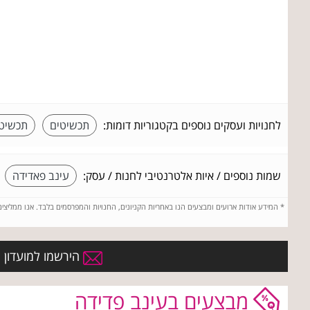
לחנויות ועסקים נוספים בקטגוריות דומות:
תכשיטים
תכשיטי
שמות נוספים / איות אלטרנטיבי לחנות / עסק:
עינב פאדידה
*
המידע אודות ארועים ומבצעים הנו באחריות הקניונים, החנויות והמפרסמים בלבד. אנו ממליצי
הירשמו למועדון ה
מבצעים בעינב פדידה