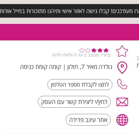
מעודכנים! קבלו גישה לאזור אישי ותיהנו מתזכורות במייל אודות א
ת:
גולדה מאיר 7, חולון
|
קומה קומת כניסה
לחץ/י ליצירת קשר עם העסק
אתר עינב פדידה