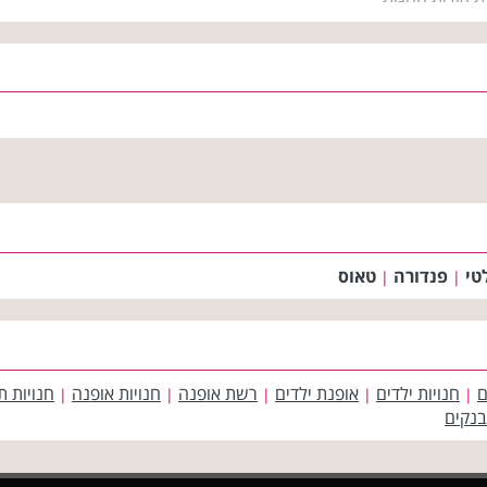
טי
פנדורה
טאוס
|
|
ם
חנויות ילדים
אופנת ילדים
רשת אופנה
חנויות אופנה
חנויות ת
|
|
|
|
|
בנקים