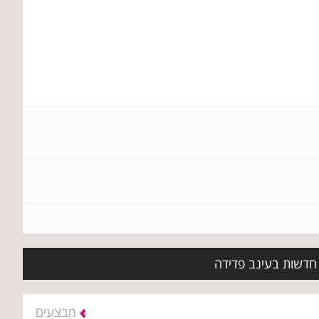
 חדשות בעינב פדידה
מבצעים