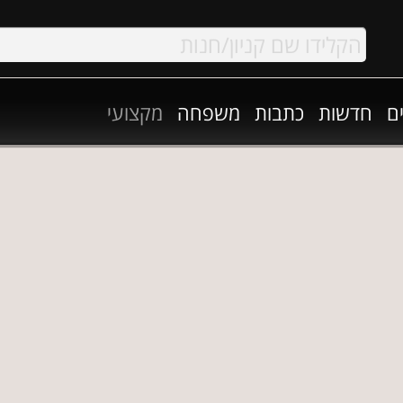
ם
חדשות
כתבות
משפחה
מקצועי