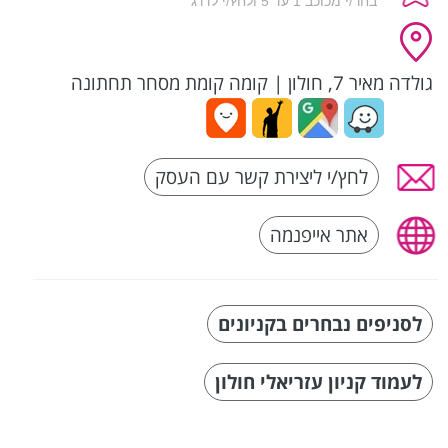
גולדה מאיר 7, חולון
|
קומה קומת מסחר תחתונה
לחץ/י ליצירת קשר עם העסק
אתר אייפנמה
לסניפים נבחרים בקניונים
לעמוד קניון עזריאלי חולון