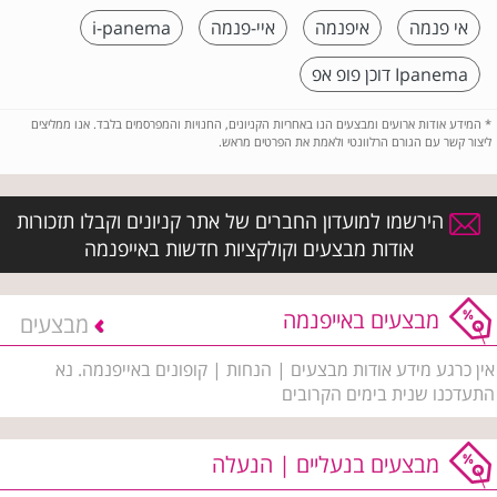
אי פנמה
איפנמה
איי-פנמה
i-panema
Ipanema דוכן פופ אפ
*
המידע אודות ארועים ומבצעים הנו באחריות הקניונים, החנויות והמפרסמים בלבד. אנו ממליצים
ליצור קשר עם הגורם הרלוונטי ולאמת את הפרטים מראש.
הירשמו למועדון החברים של אתר קניונים וקבלו תזכורות
אודות מבצעים וקולקציות חדשות באייפנמה
מבצעים באייפנמה
מבצעים
אין כרגע מידע אודות מבצעים | הנחות | קופונים באייפנמה. נא
התעדכנו שנית בימים הקרובים
מבצעים בנעליים | הנעלה