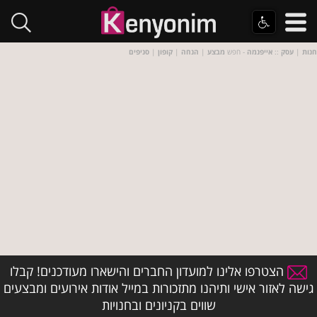
חנות
|
עסק
::
אייפנמה
- חפש
מבצע
|
הנחה
|
קופון
|
סניפים
הצטרפו אלינו למועדון החברים והישארו מעודכנים! קבלו
גישה לאזור אישי ותיהנו מתזכורות במייל אודות אירועים ומבצעים
שווים בקניונים ובחנויות