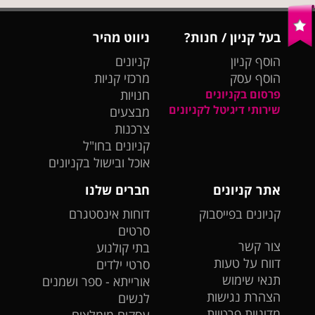
בעל קניון / חנות?
ניווט מהיר
הוסף קניון
קניונים
הוסף עסק
מרכזי קניות
פרסום בקניונים
חנויות
שירותי דיגיטל לקניונים
מבצעים
צרכנות
קניונים בחו"ל
אוכל ובישול בקניונים
אתר קניונים
חברים שלנו
קניונים בפייסבוק
דוחות אינסטגרם
סרטים
צור קשר
בתי קולנוע
דווח על טעות
סרטי ילדים
תנאי שימוש
אורייתא - ספר ושמנים
הצהרת נגישות
לנשים
מדיניות פרטיות
עסקים מומלצים -