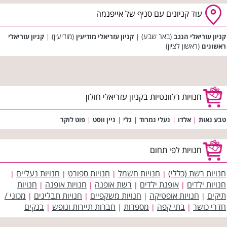
עוד קניונים עם סניף של אייפנמה
(באר שבע)
(מודיעין)
קניון עזריאלי הנגב
|
קניון עזריאלי מודיעין
|
קניון עזריאלי
(ראשון לציון)
ראשונים
חנויות רלוונטיות בקניון עזריאלי חולון
טבע נאות
|
אלדו
|
נעלי נמרוד
|
גלי
|
ניין ווסט
|
פוט לוקר
חנויות לפי תחום
חנויות רשת (כללי)
חנויות חשמל
חנויות ספורט
חנויות נעליים
|
|
|
|
חנויות ילדים
אופנת ילדים
רשת אופנה
חנויות אופנה
חנויות
|
|
|
|
תיקים
חנויות אופטיקה
חנויות משקפיים
חנויות תבלינים
מכוני /
|
|
|
|
חדרי כושר
בתי קפה
מספרות
חברות תיירות ונופש
בנקים
|
|
|
|