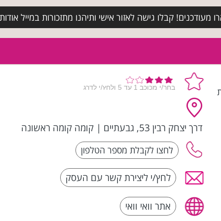
מעודכנים! קבלו גישה לאזור אישי ותיהנו מתזכורות במייל אודות א
ת
דרך יצחק רבין 53, גבעתיים
|
קומה קומה ראשונה
לחץ/י ליצירת קשר עם העסק
אתר וואי וואי