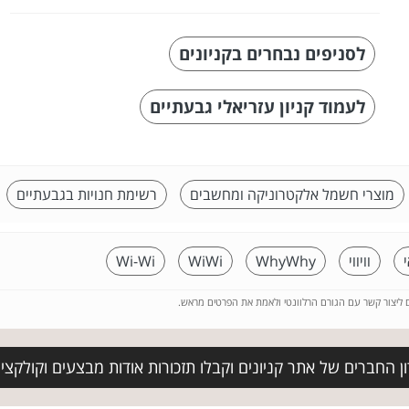
לסניפים נבחרים בקניונים
לעמוד קניון עזריאלי גבעתיים
מוצרי חשמל אלקטרוניקה ומחשבים
רשימת חנויות בגבעתיים
י
וויווי
WhyWhy
WiWi
Wi-Wi
ם ליצור קשר עם הגורם הרלוונטי ולאמת את הפרטים מראש.
 החברים של אתר קניונים וקבלו תזכורות אודות מבצעים וקולקציות