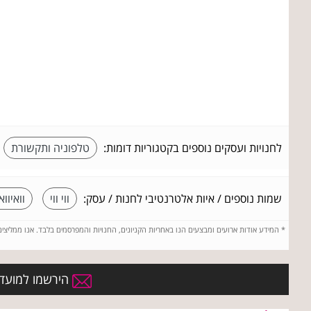
לחנויות ועסקים נוספים בקטגוריות דומות:
טלפוניה ותקשורת
שמות נוספים / איות אלטרנטיבי לחנות / עסק:
ווי ווי
וואיווא
*
המידע אודות ארועים ומבצעים הנו באחריות הקניונים, החנויות והמפרסמים בלבד. אנו ממליצי
הירשמו למועדון