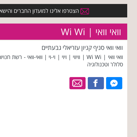
הצטרפו אלינו למועדון החברים והישארו 
וואי וואי | Wi Wi
וואי וואי סניף קניון עזריאלי גבעתיים
וואי וואי | Wi Wi | וויווי | ויוי | וי-וי | וואי-וואי - רשת חנויו
סלולר וטכנולוגיה