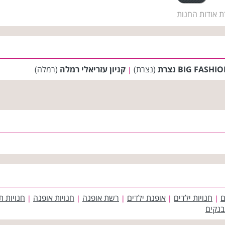
ת אודות החנות
(נצרת)
קניון עזריאלי רמלה
(רמלה)
|
ם
חנויות ילדים
אופנת ילדים
רשת אופנה
חנויות אופנה
חנויות ת
|
|
|
|
|
בנקים