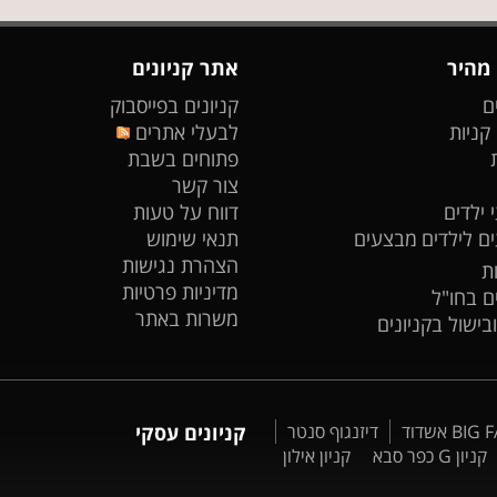
 מהיר
אתר קניונים
ם
קניונים בפייסבוק
 קניות
לבעלי אתרים
פתוחים בשבת
צור קשר
 ילדים
דווח על טעות
ים לילדים
מבצעים
תנאי שימוש
הצהרת נגישות
ת
מדיניות פרטיות
ים בחו"ל
משרות באתר
ובישול בקניונים
דיזנגוף סנטר
קניונים עסקי
קניון G כפר סבא
קניון אילון