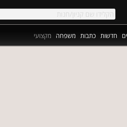
ם
חדשות
כתבות
משפחה
מקצועי