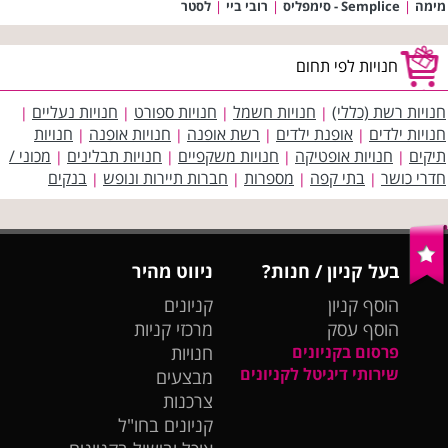
מימה
|
Semplice - סימפליס
|
רובי ביי
|
לסטר
חנויות לפי תחום
חנויות רשת (כללי)
חנויות חשמל
חנויות ספורט
חנויות נעליים
|
|
|
|
חנויות ילדים
אופנת ילדים
רשת אופנה
חנויות אופנה
חנויות
|
|
|
|
תיקים
חנויות אופטיקה
חנויות משקפיים
חנויות תבלינים
מכוני /
|
|
|
|
חדרי כושר
בתי קפה
מספרות
חברות תיירות ונופש
בנקים
|
|
|
|
בעל קניון / חנות?
ניווט מהיר
הוסף קניון
קניונים
הוסף עסק
מרכזי קניות
פרסום בקניונים
חנויות
שירותי דיגיטל לקניונים
מבצעים
צרכנות
קניונים בחו"ל