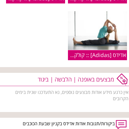
אדידס [Adidas] :: קולקציית הספורט לנשים :: חורף 2010
מבצעים באופנה | הלבשה | ביגוד
אין כרגע מידע אודות מבצעים נוספים, נא התעדכנו שנית בימים
הקרובים
ביקורות/תגובות אודות אדידס בקניון שבעת הכוכבים