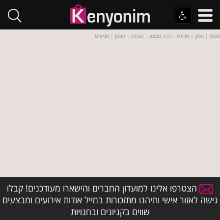
חנות
|
עסק
::
אדידס
- חפש
מבצע
|
הנחה
|
קופון
|
סניפים
הצטרפו אלינו למועדון החברים והישארו מעודכנים! קבלו
גישה לאזור אישי ותיהנו מתזכורות במייל אודות אירועים ומבצעים
שווים בקניונים ובחנויות