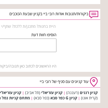
ביקורות/תגובות אודות רובי ביי בקניון שבעת הכוכבים
היית בחנות? מתכנן/ת ללכת? שתף/י א
הוסיפו חוות דעת
היו הראשונים לכתוב כאן תגובה/ביקור
עוד קניונים עם סניף של רובי ביי
קניון רננים
(רעננה)
קניון עזריאלי
(תל אביב)
קניון עזריאלי
|
|
(קרית אונו)
קניון G כפר סבא
(כפר סבא)
מתחם קניות נמל ת
|
|