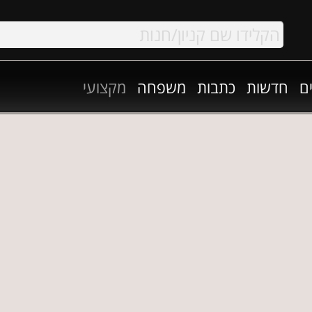
ם
חדשות
כתבות
משפחה
מקצועי