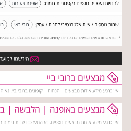
לחנויות ועסקים נוספים בקטגוריות דומות:
אופנת צעירות
או
שמות נוספים / איות אלטרנטיבי לחנות / עסק:
רובי באי
רוב
*
המידע אודות ארועים ומבצעים הנו באחריות הקניונים, החנויות והמפרסמים בלבד. אנו ממליצי
הירשמו למועדון
מבצעים ברובי ביי
אין כרגע מידע אודות מבצעים | הנחות | קופונים ברובי ביי. נא 
מבצעים באופנה | הלבשה | בי
אין כרגע מידע אודות מבצעים נוספים, נא התעדכנו שנית בימים ה