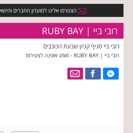
הצטרפו אלינו למועדון החברים והישארו 
רובי ביי | RUBY BAY
רובי ביי סניף קניון שבעת הכוכבים
רובי ביי | RUBY BAY - מותג אופנה לצעירות