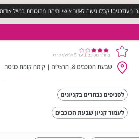
מעודכנים! קבלו גישה לאזור אישי ותיהנו מתזכורות במייל אודות א
שבעת הכוכבים 8, הרצליה
|
קומה קומת כניסה
לסניפים נבחרים בקניונים
לעמוד קניון שבעת הכוכבים