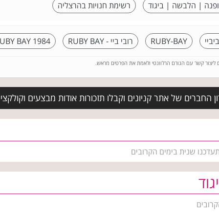
פנה | הלבשה | ביגוד
רשימת חנויות בהרצליה
יביי
RUBY-BAY
רובי ביי - RUBY BAY
UBY BAY 1984
ם ליצור קשר עם הגורם הרלוונטי ולאמת את הפרטים מראש.
 החברים של אתר קניונים וקבלו תזכורות אודות מבצעים וקולקציו
התעדכנו שנית בימים הקרובים
גוד
קרובים