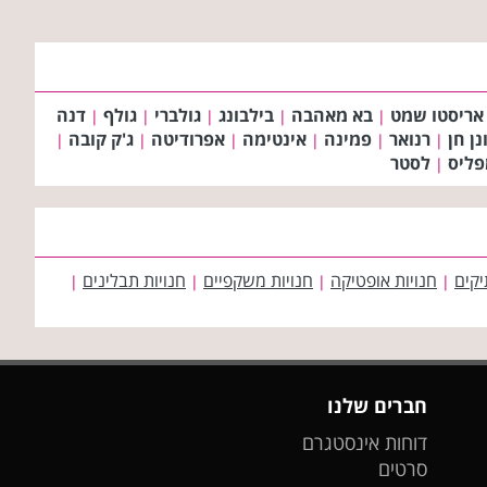
אריסטו שמט
בא מאהבה
בילבונג
גולברי
גולף
דנה
|
|
|
|
|
נן חן
רנואר
פמינה
אינטימה
אפרודיטה
ג'ק קובה
|
|
|
|
|
|
לסטר
|
יקים
חנויות אופטיקה
חנויות משקפיים
חנויות תבלינים
|
|
|
|
חברים שלנו
דוחות אינסטגרם
סרטים