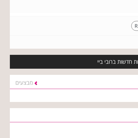
R
ת חדשות ברובי ביי
מבצעים