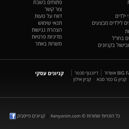
פתוחים בשבת
צור קשר
 ילדים
דווח על טעות
ים לילדים
מבצעים
תנאי שימוש
הצהרת נגישות
ת
מדיניות פרטיות
ים בחו"ל
משרות באתר
ובישול בקניונים
דיזנגוף סנטר
קניונים עסקי
קניון G כפר סבא
קניון אילון
|
כל הזכויות שמורות ©
קניונים פייסבוק
Kenyonim.com