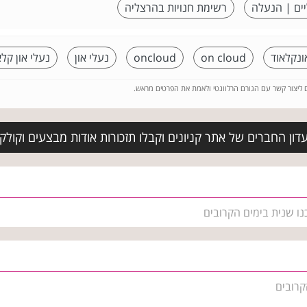
ים | הנעלה
רשימת חנויות בהרצליה
ונקלאוד
on cloud
oncloud
נעלי און
נעלי און קלא
ם ליצור קשר עם הגורם הרלוונטי ולאמת את הפרטים מראש.
ון החברים של אתר קניונים וקבלו תזכורות אודות מבצעים וקולקצ
נו שנית בימים הקרובים
קרובים