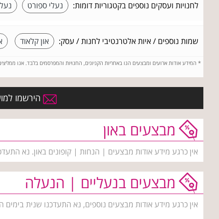
לחנויות ועסקים נוספים בקטגוריות דומות:
נעלי ספורט
נעלי
שמות נוספים / איות אלטרנטיבי לחנות / עסק:
און קלאוד
א
*
המידע אודות ארועים ומבצעים הנו באחריות הקניונים, החנויות והמפרסמים בלבד. אנו ממליצי
הירשמו למועד
מבצעים באון
אין כרגע מידע אודות מבצעים | הנחות | קופונים באון. נא התעדכ
מבצעים בנעליים | הנעלה
אין כרגע מידע אודות מבצעים נוספים, נא התעדכנו שנית בימים ה