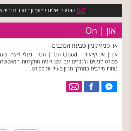
הצטרפו אלינו למועדון החברים והישארו 
און | On
און סניף קניון שבעת הכוכבים
און | און קלאוד | On | On Cloud - נעלי ריצה, נע
ספורט לנשים ולגברים עם טכנולוגיה מתקדמת המאפשרת
נוחות מירבית במהלך מגוון פעילויות ספורט.