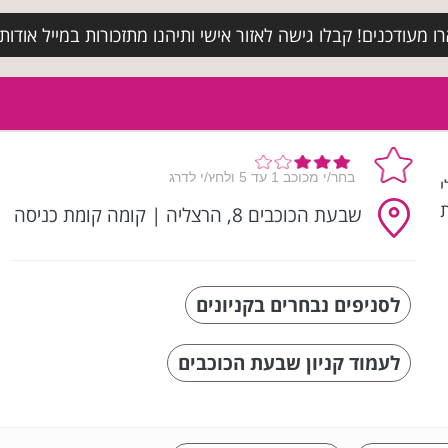
מעודכנים! קבלו גישה לאזור אישי ותיהנו מתזכורות במייל אודות א
לי
שבעת הכוכבים 8, הרצליה
|
קומה קומת כניסה
לסניפים נבחרים בקניונים
לעמוד קניון שבעת הכוכבים