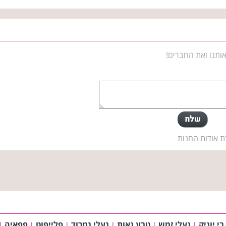
ותנו ואת החברים!
ת אודות החנות
בי יוניק
נעלי זמש
טבע נאות
נעלי נמרוד
פלייפוט
פפאיה
|
|
|
|
|
|