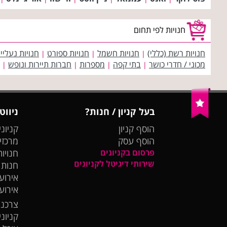
חנויות לפי תחום
חנויות רשת (כללי)
חנויות חשמל
חנויות ספורט
חנויות נעליי
|
|
|
מכוני / חדרי כושר
בתי קפה
מספרות
חברות תיירות ונופש
|
|
|
|
בעל קניון / חנות?
ניווט
הוסף קניון
קניוני
הוסף עסק
מרכזי
פרסום בקניונים
חנויות
שירותי דיגיטל לקניונים
חנות
אירועי
אירוע
צרכנו
קניונ