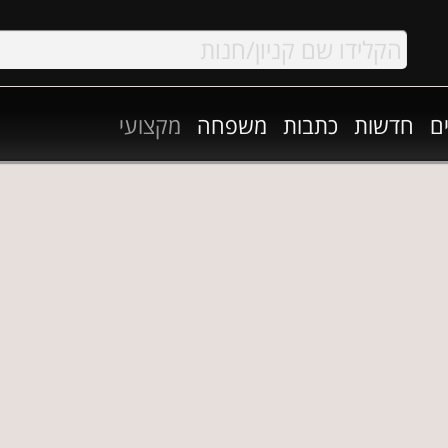
ם
חדשות
כתבות
משפחה
מקצועי