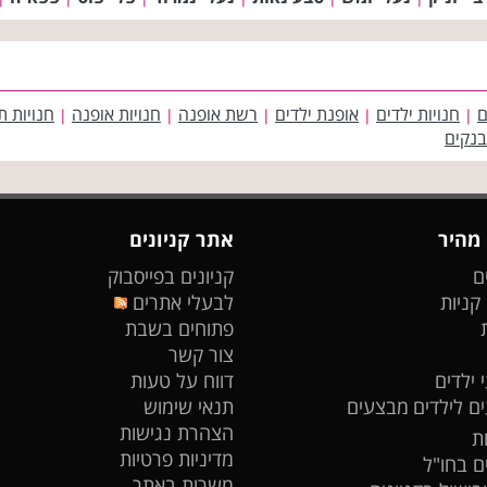
ם
חנויות ילדים
אופנת ילדים
רשת אופנה
חנויות אופנה
חנויות ת
|
|
|
|
|
בנקים
 מהיר
אתר קניונים
ם
קניונים בפייסבוק
 קניות
לבעלי אתרים
פתוחים בשבת
צור קשר
 ילדים
דווח על טעות
ים לילדים
מבצעים
תנאי שימוש
הצהרת נגישות
ת
מדיניות פרטיות
ים בחו"ל
משרות באתר