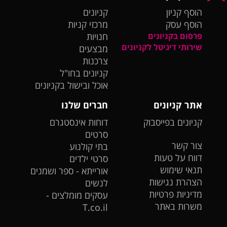
הוסף קניון
קניונים
הוסף עסק
מרכזי קניות
פרסום בקניונים
חנויות
שירותי דיגיטל לקניונים
מבצעים
צרכנות
קניונים בחו"ל
אוכל ובישול בקניונים
אתר קניונים
חברים שלנו
קניונים בפייסבוק
דוחות אינסטגרם
סרטים
צור קשר
בתי קולנוע
דווח על טעות
סרטי ילדים
תנאי שימוש
אורייתא - ספר ושמנים
הצהרת נגישות
לנשים
מדיניות פרטיות
עסקים מומלצים -
משרות באתר
T.co.il