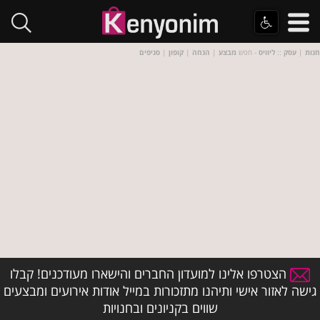
חנות
|
עסק
::
ליוויס
- חפש
מבצע
|
הנחה
|
קופון
|
סניפים
הצטרפו אלינו למועדון החברים והישארו מעודכנים! קבלו
גישה לאזור אישי ותיהנו מתזכורות במייל אודות אירועים ומבצעים
שווים בקניונים ובחנויות