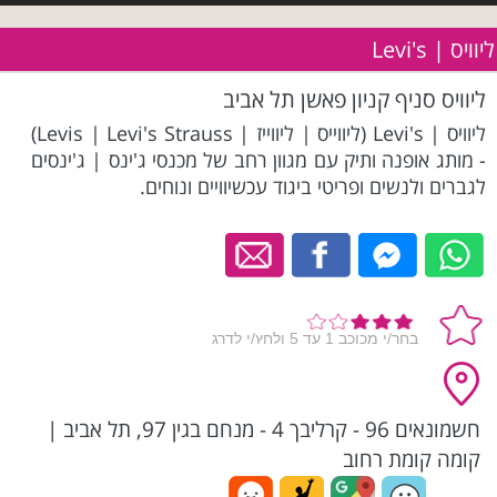
ליוויס | Levi's
ליוויס סניף קניון פאשן תל אביב
ליוויס | Levi's (ליווייס | ליווייז | Levis | Levi's Strauss)
- מותג אופנה ותיק עם מגוון רחב של מכנסי ג'ינס | ג'ינסים
לגברים ולנשים ופריטי ביגוד עכשיוויים ונוחים.
חשמונאים 96 - קרליבך 4 - מנחם בגין 97, תל אביב
|
קומה קומת רחוב