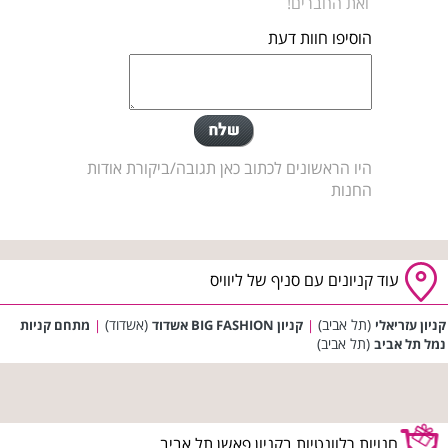
ואת החברים!
הוסיפו חוות דעת
היו הראשונים לכתוב כאן תגובה/ביקורת אודות
החנות
עוד קניונים עם סניף של ליוויס
(תל אביב)
(אשדוד)
קניון עזריאלי
|
קניון BIG FASHION אשדוד
|
מתחם קניות
(תל אביב)
נמל תל אביב
חנויות רלוונטיות בקניון פאשן תל אביב