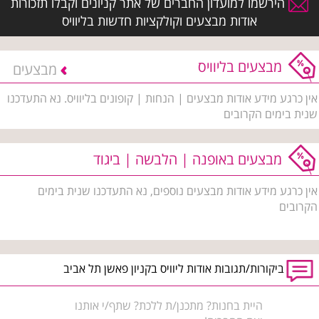
הירשמו למועדון החברים של אתר קניונים וקבלו תזכורות
אודות מבצעים וקולקציות חדשות בליוויס
מבצעים בליוויס
מבצעים
אין כרגע מידע אודות מבצעים | הנחות | קופונים בליוויס. נא התעדכנו
שנית בימים הקרובים
מבצעים באופנה | הלבשה | ביגוד
אין כרגע מידע אודות מבצעים נוספים, נא התעדכנו שנית בימים
הקרובים
ביקורות/תגובות אודות ליוויס בקניון פאשן תל אביב
היית בחנות? מתכנן/ת ללכת? שתף/י אותנו